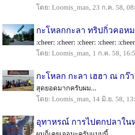
โดย: Loomis_man, 23 ก.ค. 58, 08
กะโหลกกะลา ทริปกิ่วคอหม
:cheer: :cheer: :cheer: :cheer: :che
โดย: Loomis_man, 1 ก.ค. 58, 16:
กะโหลก กะลา เฮฮา ณ กว๊
สุดยอดมากครับผม...
โดย: Loomis_man, 14 มิ.ย. 58, 13
อุทาหรณ์ การไปตกปลาในหม
ผมก็เคยเจอนะครับแบบนี้ ...