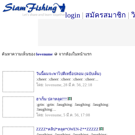
login
|
สมัครสมาชิก
|
ว
ค้นหาความเห็นของ
lovenume
จากห้องในหน้าแรก
วันนี้ผมจะพาไปตีเหยื่อปลอม (ฉบับเต็ม)
:cheer: :cheer: :cheer: :cheer: :cheer:...
โดย: lovenume, 28 มี.ค. 56, 22:18
ฮาเร็ม ปลาหลุด!!!!
:grin: :grin: :laughing: :laughing: :laughing:
:laughing:...
โดย: lovenume, 5 มี.ค. 56, 17:08
ZZZZ*คลิป*หลุด*OWEN-Z**ZZZZZ
:laughing: :laughing: :laughing: :laughing:...