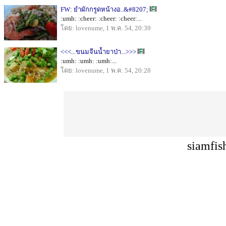
FW: ยำผักกรูดหน้างอ..&#8207;
:umh: :cheer: :cheer: :cheer:...
โดย: lovenume, 1 พ.ค. 54, 20:39
<<<...ขนมจีนน้ำยาป่า...>>>
:umh: :umh: :umh:...
โดย: lovenume, 1 พ.ค. 54, 20:28
siamfis