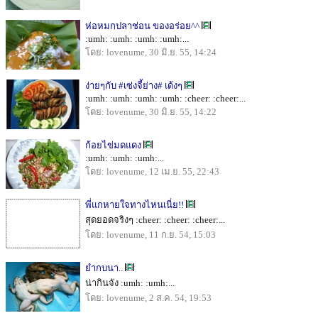
ห่อหมกปลาช่อน ของอร่อย^^
:umh: :umh: :umh: :umh:...
โดย: lovenume, 30 มิ.ย. 55, 14:24
ง่ายๆกับ #เซ่งจี้ย่าง# เด้งๆ
:umh: :umh: :umh: :umh: :cheer: :cheer:...
โดย: lovenume, 30 มิ.ย. 55, 14:22
ก้อยไข่มดแดง
:umh: :umh: :umh:...
โดย: lovenume, 12 เม.ย. 55, 22:43
พี่แกหายใจทางไหนเนี่ย!!
สุดยอดจริงๆ :cheer: :cheer: :cheer:...
โดย: lovenume, 11 ก.ย. 54, 15:03
ยำกบนา..
น่ากินจัง :umh: :umh:...
โดย: lovenume, 2 ส.ค. 54, 19:53