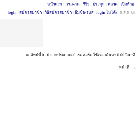
หน้าแรก
|
กระดาน
|
รีวิว
|
ประมูล
|
ตลาด
|
เปิดท้าย
login
|
สมัครสมาชิก
|
วิธีสมัครสมาชิก
|
ลืมชื่อ/รหัส
|
login ไม่ได้?
|
8 ส.ค. 69
ผลลัพธ์ที่ 0 - 0 จากประมาณ 0 เรคคอร์ด ใช้เวลาค้นหา 0.00 วินาที
หน้าที่:
1