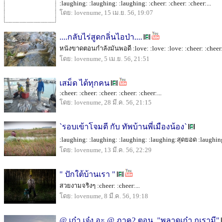
:laughing: :laughing: :laughing: :cheer: :cheer: :cheer:...
โดย: lovenume, 15 เม.ย. 56, 19:07
....กลับไร่สูดกลิ่นไอป่า....
หนังขาดตอนกําลังมันพอดี :love: :love: :love: :cheer: :cheer:
โดย: lovenume, 5 เม.ย. 56, 21:51
เสม็ด ได้ทุกคน
:cheer: :cheer: :cheer: :cheer: :cheer:...
โดย: lovenume, 28 มี.ค. 56, 21:15
`รอบเข้าโจมตี กับ ทัพบ้านพี่เมืองน้อง`
:laughing: :laughing: :laughing: :laughing:สุดยอด :laughing
โดย: lovenume, 13 มี.ค. 56, 22:29
" ปักใต้บ้านเรา "
สวยงามจริงๆ :cheer: :cheer:...
โดย: lovenume, 8 มี.ค. 56, 19:18
@ เก๋า เจ๋ง อะ @ ภาค2 ตอน.."พลาดเก๋า กุเรามี"