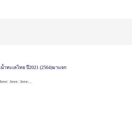
นน้ำทะเลไทย ปี2021 (2564)มาแจก
: :love: :love:...