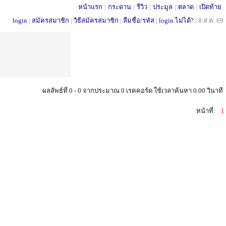
หน้าแรก
|
กระดาน
|
รีวิว
|
ประมูล
|
ตลาด
|
เปิดท้าย
login
|
สมัครสมาชิก
|
วิธีสมัครสมาชิก
|
ลืมชื่อ/รหัส
|
login ไม่ได้?
|
8 ส.ค. 69
ผลลัพธ์ที่ 0 - 0 จากประมาณ 0 เรคคอร์ด ใช้เวลาค้นหา 0.00 วินาที
หน้าที่:
1