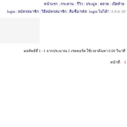
หน้าแรก
|
กระดาน
|
รีวิว
|
ประมูล
|
ตลาด
|
เปิดท้าย
login
|
สมัครสมาชิก
|
วิธีสมัครสมาชิก
|
ลืมชื่อ/รหัส
|
login ไม่ได้?
|
8 ส.ค. 69
ผลลัพธ์ที่ 1 - 1 จากประมาณ 1 เรคคอร์ด ใช้เวลาค้นหา 0.00 วินาที
หน้าที่:
1