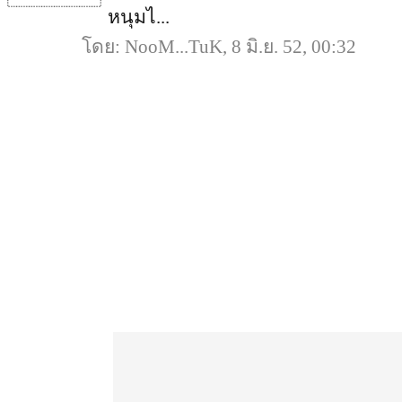
หนุมไ...
โดย: NooM...TuK, 8 มิ.ย. 52, 00:32