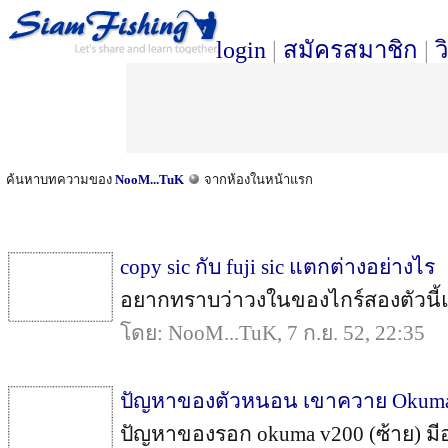
login
|
สมัครสมาชิก
|
ว
ค้นหาบทความของ
NooM...TuK
จากห้องในหน้าแรก
copy sic กับ fuji sic แตกต่างอย่างไร
อยากทราบว่าวงในของไกร์สองตัวนี้แ
โดย: NooM...TuK, 7 ก.ย. 52, 22:35
ปัญหาของตัวหนอน เขาควาย Okuma
ปัญหาของรอก okuma v200 (ซ้าย) มีอ