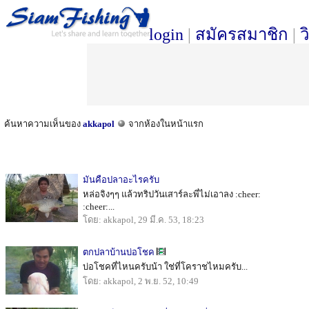
login
|
สมัครสมาชิก
|
ว
ค้นหาความเห็นของ
akkapol
จากห้องในหน้าแรก
มันคือปลาอะไรครับ
หล่อจิงๆๆ แล้วทริปวันเสาร์ละพี่ไม่เอาลง :cheer:
:cheer:...
โดย: akkapol, 29 มี.ค. 53, 18:23
ตกปลาบ้านบ่อโชค
บ่อโชคที่ไหนครับน้า ใช่ที่โคราชไหมครับ...
โดย: akkapol, 2 พ.ย. 52, 10:49