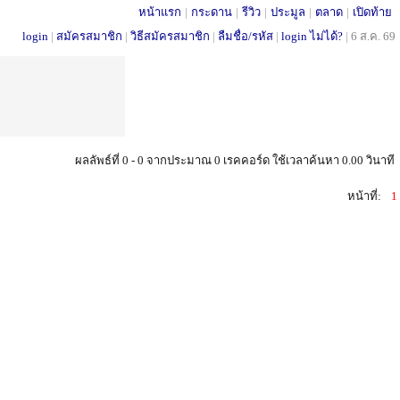
หน้าแรก
|
กระดาน
|
รีวิว
|
ประมูล
|
ตลาด
|
เปิดท้าย
login
|
สมัครสมาชิก
|
วิธีสมัครสมาชิก
|
ลืมชื่อ/รหัส
|
login ไม่ได้?
|
6 ส.ค. 69
ผลลัพธ์ที่ 0 - 0 จากประมาณ 0 เรคคอร์ด ใช้เวลาค้นหา 0.00 วินาที
หน้าที่:
1