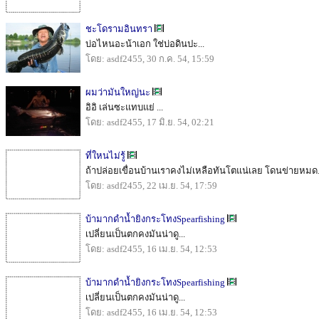
ชะโดรามอินทรา
บ่อไหนอะน้าเอก ใช่บ่อดินปะ...
โดย: asdf2455, 30 ก.ค. 54, 15:59
ผมว่ามันใหญ่นะ
อิอิ เล่นซะแทบแย่ ...
โดย: asdf2455, 17 มิ.ย. 54, 02:21
ที่ใหนไม่รู้
ถ้าปล่อยเขื่อนบ้านเราคงไม่เหลือทันโตแน่เลย โดนข่ายหมด.
โดย: asdf2455, 22 เม.ย. 54, 17:59
บ้ามากดำน้ำยิงกระโทงSpearfishing
เปลี่ยนเป็นตกคงมันน่าดู...
โดย: asdf2455, 16 เม.ย. 54, 12:53
บ้ามากดำน้ำยิงกระโทงSpearfishing
เปลี่ยนเป็นตกคงมันน่าดู...
โดย: asdf2455, 16 เม.ย. 54, 12:53