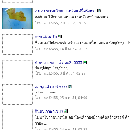
2012 ประเทศไทยจะเหลือแค่นี้จริงหรอ
สงสัยผมได้ตก หมอทะเล บนหลังคาบ้านผมแน่ ...
โดย: asdf2455, 2 เม.ย. 54, 19:59
การแสดงครับ
ชื่อเพลง Unloveable ครับ แต่เธอคนนี้หลอกผม :laughing: :la
โดย: asdf2455, 14 มี.ค. 54, 20:06
ก้างขวางคอ ... เด็กทะลึ่ง 5555
:laughing: :laughing:...
โดย: asdf2455, 8 มี.ค. 54, 02:29
ลองดู เเล้ว จะรู้ 5555
:cheer: :cheer:...
โดย: asdf2455, 25 ก.พ. 54, 04:09
กินตับ ภาษาเขมร
ไม่น่าไปว่าขนาดนั้นเลย น้องเค้าก็ยงมีวามคิดสร้างสรรค์ ด
ว่าอะ ...
โดย: asdf2455, 24 ก.พ. 54, 03:23