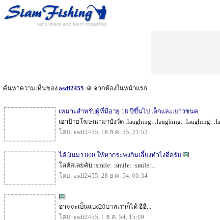
ค้นหาความเห็นของ
asdf2455
จากห้องในหน้าแรก
เหมาะสำหรับผู้ที่มีอายุ 18 ปีขึ้นไป เด็กและเยาวชนค
เอาป้ายโฆษณามาบังวัด :laughing: :laughing: :laughing: :lau
โดย: asdf2455, 16 ก.ค. 55, 21:53
ได้เงินมา 800 ให้หากระพงกินเลี้ยงทำไงดีครับ
โลตัสเลยคับ :smile: :smile: :smile:...
โดย: asdf2455, 28 ธ.ค. 54, 00:34
อาจจะเป็นแบง20บาทเราก็ได้ อิอิ...
โดย: asdf2455, 1 ธ.ค. 54, 15:09