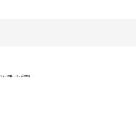
ghing: :laughing:...