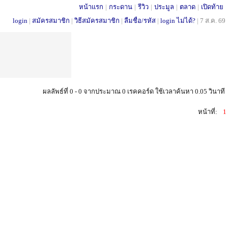
หน้าแรก
|
กระดาน
|
รีวิว
|
ประมูล
|
ตลาด
|
เปิดท้าย
login
|
สมัครสมาชิก
|
วิธีสมัครสมาชิก
|
ลืมชื่อ/รหัส
|
login ไม่ได้?
|
7 ส.ค. 69
ผลลัพธ์ที่ 0 - 0 จากประมาณ 0 เรคคอร์ด ใช้เวลาค้นหา 0.05 วินาที
หน้าที่:
1