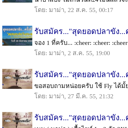
โดย: มาม่า, 22 ส.ค. 55, 00:17
รับสมัคร..."สุดยอดปลาขัง...ค
จอง 1 ที่ครับ... :cheer: :cheer: :cheer:
โดย: มาม่า, 2 ส.ค. 55, 19:00
รับสมัคร..."สุดยอดปลาขัง...
ขอสอบถามหน่อยครับ ใช้ Fly ได้มั้ยค
โดย: มาม่า, 27 มี.ค. 55, 21:32
รับสมัคร..."สุดยอดปลาขัง...