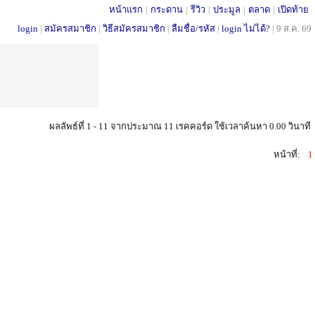
หน้าแรก
|
กระดาน
|
รีวิว
|
ประมูล
|
ตลาด
|
เปิดท้าย
login
|
สมัครสมาชิก
|
วิธีสมัครสมาชิก
|
ลืมชื่อ/รหัส
|
login ไม่ได้?
|
9 ส.ค. 69
ผลลัพธ์ที่ 1 - 11 จากประมาณ 11 เรคคอร์ด ใช้เวลาค้นหา 0.00 วินาที
หน้าที่:
1