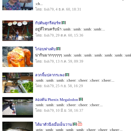
:ch...
โดย: fish79, 4 ธ.ค. 60, 18:31
กัปตันฮุกรีสอร์ท
อยู่ที่ไหนครับน้า :umh: :umh: :umh: :umh:...
โดย: fish79, 29 ต.ค. 60, 15:36
ไก่อบฟางคับ
น่ากินมากๆๆๆๆๆ :umh: :umh: :umh: :umh: :umh: :umh: :umh
โดย: fish79, 13 ก.ค. 59, 09:39
ลวกจิ้มปลากระพง
:umh: :umh: :umh: :cheer: :cheer: :cheer: :cheer:...
โดย: fish79, 25 ก.ย. 58, 16:29
ลองคัน Phenix Megalodon
:umh: :umh: :umh: :cheer: :cheer: :cheer:...
โดย: fish79, 10 มิ.ย. 58, 16:37
ได้มาตัวนึงเมื่อเย็นวาน
:grin: :umh: :umh: :umh: :umh: :cheer: :cheer: :cheer:...