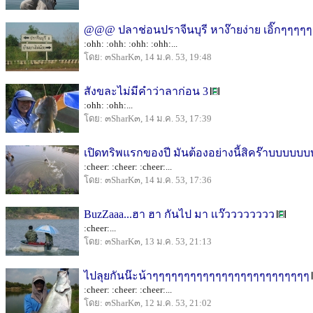
@@@ ปลาช่อนปราจีนบุรี หาง๊ายง่าย เอิ๊กๆๆ
:ohh: :ohh: :ohh: :ohh:...
โดย: ๓SharK๓, 14 ม.ค. 53, 19:48
สังขละไม่มีคำว่าลาก่อน 3
:ohh: :ohh:...
โดย: ๓SharK๓, 14 ม.ค. 53, 17:39
เปิดทริพแรกของปี มันต้องอย่างนี้สิคร๊าบบบบบ
:cheer: :cheer: :cheer:...
โดย: ๓SharK๓, 14 ม.ค. 53, 17:36
BuzZaaa...ฮา ฮา กันไป มา เเว๊วววววววว
:cheer:...
โดย: ๓SharK๓, 13 ม.ค. 53, 21:13
ไปลุยกันน๊ะน้าๆๆๆๆๆๆๆๆๆๆๆๆๆๆๆๆๆๆๆๆๆๆๆๆๆ
:cheer: :cheer: :cheer:...
โดย: ๓SharK๓, 12 ม.ค. 53, 21:02