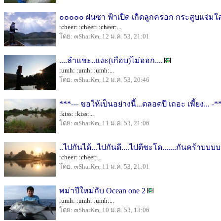
๐๐๐๐๐ ฝนซา ฟ้าเปิด เกิดลูกครอก กระสูบแจ่ม
:cheer: :cheer: :cheer:...
โดย: ๓SharK๓, 12 ม.ค. 53, 21:01
....ลำแชะ..แงะ(เกือบ)ไม่ออก....
:umh: :umh: :umh:...
โดย: ๓SharK๓, 12 ม.ค. 53, 20:46
***--- ขอให้เป็นอย่างนี้...ตลอดปี เถอะ เพี้ยง... -*
:kiss: :kiss:...
โดย: ๓SharK๓, 11 ม.ค. 53, 21:06
..ไปกันได้...ไปกันดี....ไปตีชะโด.......กันคร้าบบบบ
:cheer: :cheer:...
โดย: ๓SharK๓, 11 ม.ค. 53, 21:01
พม่าปีใหม่กับ Ocean one 2
:umh: :umh: :umh:...
โดย: ๓SharK๓, 10 ม.ค. 53, 13:06