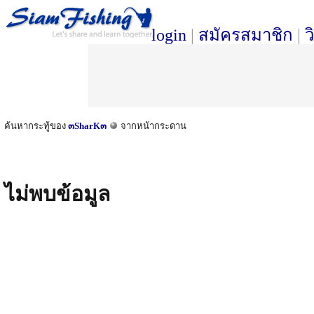
login
|
สมัครสมาชิก
|
ว
ค้นหากระทู้ของ
๓SharK๓
จากหน้ากระดาน
ไม่พบข้อมูล