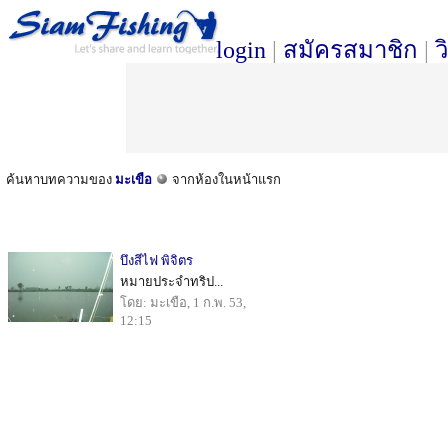
login
|
สมัครสมาชิก
|
ว
ค้นหาบทความของ
มะเขือ
จากห้องในหน้าแรก
บึงสีไฟ พิจิตร
หมายประจำทริป...
โดย: มะเขือ, 1 ก.พ. 53,
12:15