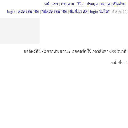
หน้าแรก
|
กระดาน
|
รีวิว
|
ประมูล
|
ตลาด
|
เปิดท้าย
login
|
สมัครสมาชิก
|
วิธีสมัครสมาชิก
|
ลืมชื่อ/รหัส
|
login ไม่ได้?
|
6 ส.ค. 69
ผลลัพธ์ที่ 1 - 2 จากประมาณ 2 เรคคอร์ด ใช้เวลาค้นหา 0.00 วินาที
หน้าที่:
1