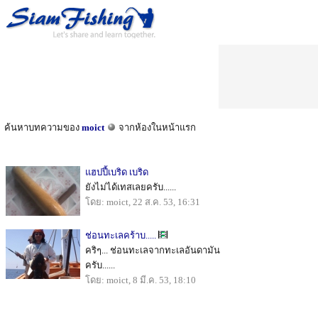
ค้นหาบทความของ
moict
จากห้องในหน้าแรก
แฮปปี้เบริด เบริด
ยังไม่ได้เทสเลยครับ......
โดย: moict, 22 ส.ค. 53, 16:31
ช่อนทะเลคร้าบ.....
คริๆ... ช่อนทะเลจากทะเลอันดามัน
ครับ......
โดย: moict, 8 มี.ค. 53, 18:10