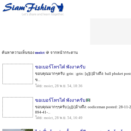
ค้นหาความเห็นของ
moict
จากหน้ากระดาน
ขอเบอร์โทรไต๋ พังงาครับ
ขอบคุณมากๆครับ :grin: :grin: [q][i]อ้างถึง: ball phuket post
ข...
โดย: moict, 28 พ.ย. 54, 18:36
ขอเบอร์โทรไต๋ พังงาครับ
ขอบคุณมากๆๆครับ [q][i]อ้างถึง: oodiceman posted: 28-11-25
894-41-...
โดย: moict, 28 พ.ย. 54, 16:49