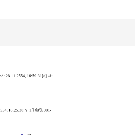
ed: 28-11-2554, 16:59:31[/i] เจ้า
54, 16:25:38[/i] 1.ไต๋แป๊ะ081-