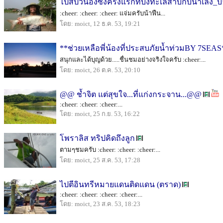
ไปสปิ๋วน้องซ่งครั้งแรกที่บึงทะเลสาบกับน้าเล้ง
:cheer: :cheer: :cheer: แจ่มครับน้าฟืน...
โดย: moict, 12 ธ.ค. 53, 19:21
**ช่วยเหลือพี่น้องที่ประสบภัยน้ำท่วมBY 7SEAS
สนุกและได้บุญด้วย.....ชื่นชมอย่างจริงใจครับ :cheer:...
โดย: moict, 26 ต.ค. 53, 20:10
@@ ช้ำจิต แต่สุขใจ...ที่แก่งกระจาน...@@
:cheer: :cheer: :cheer:...
โดย: moict, 25 ก.ย. 53, 16:22
โพราลิส ทริปคิดถึงลูก
ตามๆชมครับ :cheer: :cheer: :cheer:...
โดย: moict, 25 ส.ค. 53, 17:28
ไปตีอินทรีหมายแดนติดแดน (ตราด)
:cheer: :cheer: :cheer: :cheer:...
โดย: moict, 23 ส.ค. 53, 18:23