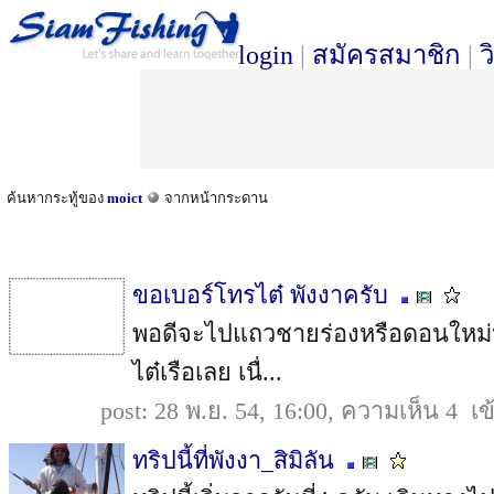
login
|
สมัครสมาชิก
|
ว
ค้นหากระทู้ของ
moict
จากหน้ากระดาน
ขอเบอร์โทรไต๋ พังงาครับ
พอดีจะไปแถวชายร่องหรือดอนใหม่หรื
ไต๋เรือเลย เนื่...
post: 28 พ.ย. 54, 16:00, ความเห็น 4 เ
ทริปนี้ที่พังงา_สิมิลัน