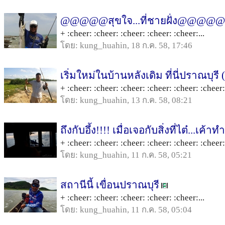
@@@@@สุขใจ...ที่ชายฝั่ง@@@@@
+ :cheer: :cheer: :cheer: :cheer: :cheer:...
โดย: kung_huahin, 18 ก.ค. 58, 17:46
เริ่มใหม่ในบ้านหลังเดิม ที่นี่ปราณบุรี
+ :cheer: :cheer: :cheer: :cheer: :cheer: :cheer: 
โดย: kung_huahin, 13 ก.ค. 58, 08:21
ถึงกับอึ้ง!!!! เมื่อเจอกับสิ่งที่ไต๋...เค้าท
+ :cheer: :cheer: :cheer: :cheer: :cheer: :cheer: 
โดย: kung_huahin, 11 ก.ค. 58, 05:21
สถานีนี้ เขื่อนปราณบุรี
+ :cheer: :cheer: :cheer: :cheer: :cheer:...
โดย: kung_huahin, 11 ก.ค. 58, 05:04