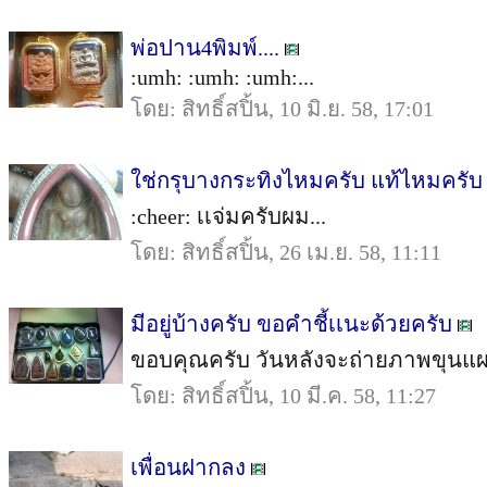
พ่อปาน4พิมพ์....
:umh: :umh: :umh:...
โดย: สิทธิ์สปิ้น, 10 มิ.ย. 58, 17:01
ใช่กรุบางกระทิงไหมครับ แท้ไหมครั
:cheer: เเจ่มครับผม...
โดย: สิทธิ์สปิ้น, 26 เม.ย. 58, 11:11
มีอยู่บ้างครับ ขอคำชี้เเนะด้วยครับ
ขอบคุณครับ วันหลังจะถ่ายภาพขุนแผนบ
โดย: สิทธิ์สปิ้น, 10 มี.ค. 58, 11:27
เพื่อนฝากลง