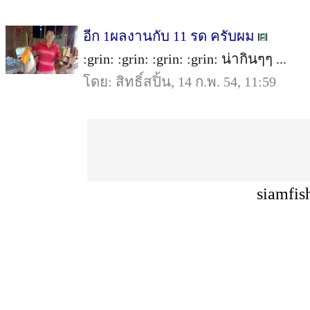
อีก 1ผลงานกับ 11 รด ครับผม
:grin: :grin: :grin: :grin: น่ากินๆๆ ...
โดย: สิทธิ์สปิ้น, 14 ก.พ. 54, 11:59
siamfis