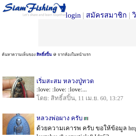
login
|
สมัครสมาชิก
|
ว
ค้นหาความเห็นของ
สิทธิ์สปิ้น
จากห้องในหน้าแรก
เริ่มสะสม หลวงปู่ทวด
:love: :love: :love:...
โดย: สิทธิ์สปิ้น, 11 เม.ย. 60, 13:27
หลวงพ่อผาง ครับ
ด้วยความเคารพ ครับ ขอให้ข้อมูล http