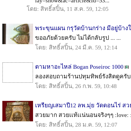
lay=show&ac=article&Id=53...
โดย: สิทธิ์สปิ้น, 11 ส.ค. 59, 12:05
พระขุนแผน กรุวัดบ้านกร่าง มีอยู่บ้าง
ขออภัยด้วยครับ ไม่ได้กลับรูป ... ...
โดย: สิทธิ์สปิ้น, 24 มี.ค. 59, 12:14
ตามหาอะไหล่ Bogan Poseiroc 1000
ลองสอบถามร้านปทุมทิพย์รังสิตดูครับ 
โดย: สิทธิ์สปิ้น, 26 ก.พ. 59, 10:48
เหรียญเสมาปี12 ลพ.มุ่ย วัดดอนไร่ สว
สวยมาก สวยเเท้เเน่นอนจริงๆๆ :love: :lo
โดย: สิทธิ์สปิ้น, 28 ม.ค. 59, 12:07