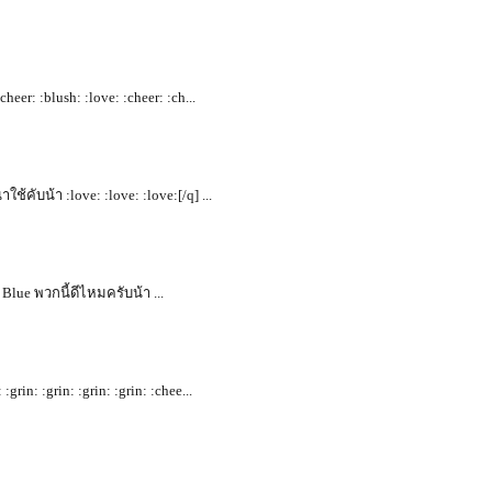
cheer: :blush: :love: :cheer: :ch...
ใช้คับน้า :love: :love: :love:[/q] ...
Blue พวกนี้ดีไหมครับน้า ...
grin: :grin: :grin: :grin: :chee...