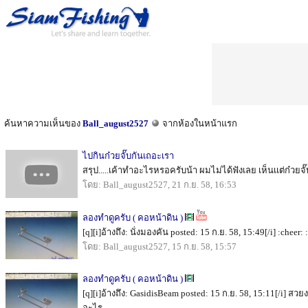
ค้นหาความเห็นของ
Ball_august2527
จากห้องในหน้าแรก
ไปกินก๋วยจั๊บกันเถอะเรา
สรุป.....เค้าทำอะไรหรอครับน้า ผมไม่ได้ฟังเลย เห็นเเต่ก๋วยจั๊บ
โดย: Ball_august2527, 21 ก.ย. 58, 16:53
ลองทำดูครับ ( คอหน้าดิน )
[q][i]อ้างถึง: นั่งมองคัน posted: 15 ก.ย. 58, 15:49[/i] :cheer: :
โดย: Ball_august2527, 15 ก.ย. 58, 15:57
ลองทำดูครับ ( คอหน้าดิน )
[q][i]อ้างถึง: GasidisBeam posted: 15 ก.ย. 58, 15:11[/i] 
อะไร...