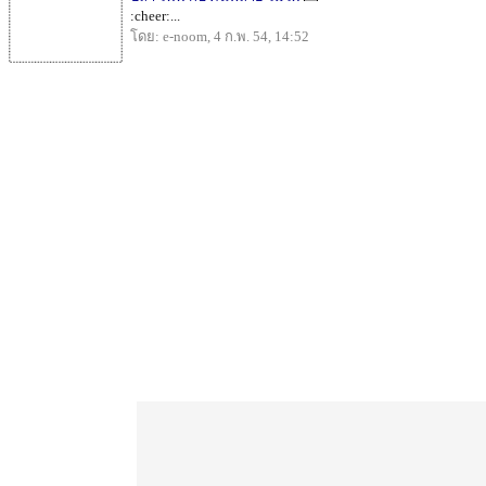
:cheer:...
โดย: e-noom, 4 ก.พ. 54, 14:52