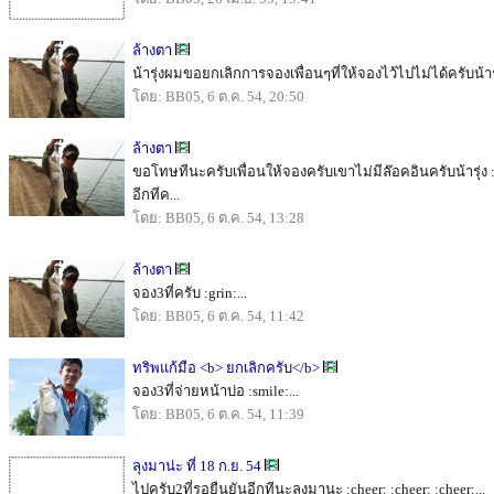
ล้างตา
น้ารุ่งผมขอยกเลิกการจองเพื่อนๆที่ให้จองไว้ไปไม่ได้ครับน้ารุ่
โดย: BB05, 6 ต.ค. 54, 20:50
ล้างตา
ขอโทษทีนะครับเพื่อนให้จองครับเขาไม่มีล๊อคอินครับน้ารุ่ง 
อีกทีค...
โดย: BB05, 6 ต.ค. 54, 13:28
ล้างตา
จอง3ที่ครับ :grin:...
โดย: BB05, 6 ต.ค. 54, 11:42
ทริพแก้มือ <b> ยกเลิกครับ</b>
จอง3ที่จ่ายหน้าบ่อ :smile:...
โดย: BB05, 6 ต.ค. 54, 11:39
ลุงมาน่ะ ที่ 18 ก.ย. 54
ไปครับ2ที่รอยืนยันอีกทีนะลุงมานะ :cheer: :cheer: :cheer:...