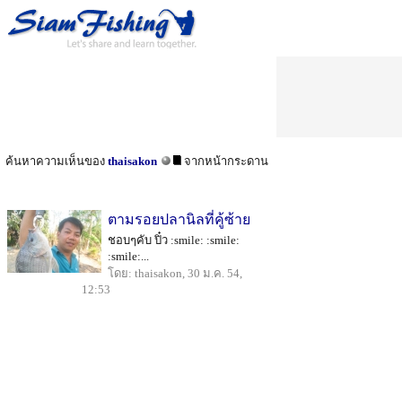
ค้นหาความเห็นของ
thaisakon
จากหน้ากระดาน
ตามรอยปลานิลที่คู้ซ้าย
ชอบๆคับ ปิ๋ว :smile: :smile:
:smile:...
โดย: thaisakon, 30 ม.ค. 54,
12:53