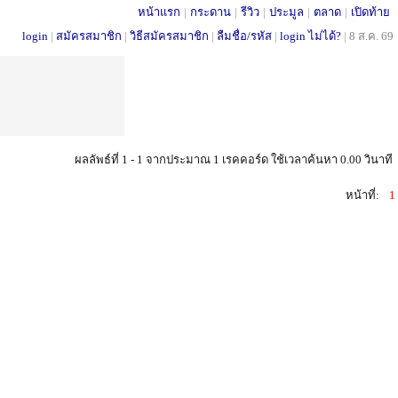
หน้าแรก
|
กระดาน
|
รีวิว
|
ประมูล
|
ตลาด
|
เปิดท้าย
login
|
สมัครสมาชิก
|
วิธีสมัครสมาชิก
|
ลืมชื่อ/รหัส
|
login ไม่ได้?
|
8 ส.ค. 69
ผลลัพธ์ที่ 1 - 1 จากประมาณ 1 เรคคอร์ด ใช้เวลาค้นหา 0.00 วินาที
หน้าที่:
1