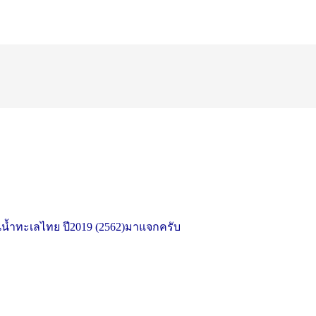
นน้ำทะเลไทย ปี2019 (2562)มาแจกครับ