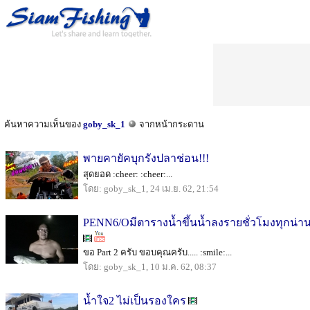
ค้นหาความเห็นของ
goby_sk_1
จากหน้ากระดาน
พายคายัคบุกรังปลาช่อน!!!
สุดยอด :cheer: :cheer:...
โดย: goby_sk_1, 24 เม.ย. 62, 21:54
PENN6/Oมีตารางน้ำขึ้นน้ำลงรายชั่วโมงทุกน่า
ขอ Part 2 ครับ ขอบคุณครับ..... :smile:...
โดย: goby_sk_1, 10 ม.ค. 62, 08:37
น้ำใจ2 ไม่เป็นรองใคร