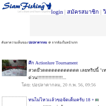
login
|
สมัครสมาชิก
|
ว
ค้นหาความเห็นของ
ปอปลาตากลม
จากห้องในหน้าแรก
ศึก Actionlure Tournament
สวดย๊วดดดดดดดดดดดด เลยทริปนี้ "เท
ด่วน!!!!!!!!!!!!!!!!!!...
โดย: ปอปลาตากลม, 20 ก.พ. 56, 09:56
ทนไม่ไหวเเล้วขอจัดเต็มครับ 18 +