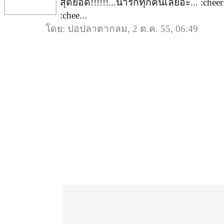
สุดยอด!!!!!!...น่ารักทุกคนเลยอะ... :cheer: :
:chee...
โดย: ปอปลาตากลม, 2 ต.ค. 55, 06:49