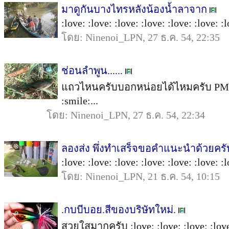
มาดูกันบางไทรหลังน้องน้ำลาจาก
:love: :love: :love: :love: :love: :love: :l
โดย: Ninenoi_LPN, 27 ธ.ค. 54, 22:35
ช่อนลำพูน......
แถวไหนครับบอกหน่อยได้ไหมครับ PMก็ได้
:smile:...
โดย: Ninenoi_LPN, 27 ธ.ค. 54, 22:34
ลองส่ง พึ่งทำเสร็จขอคำแนะนำด้วยครั
:love: :love: :love: :love: :love: :love: :l
โดย: Ninenoi_LPN, 21 ธ.ค. 54, 10:15
.กบบีบอย.สีของบริษัทใหม่.
สวยใสมากครับ :love: :love: :love: :love: 