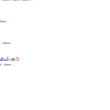
heer:...
 :cheer:...
านผืนน้ำ
: :cheer:...