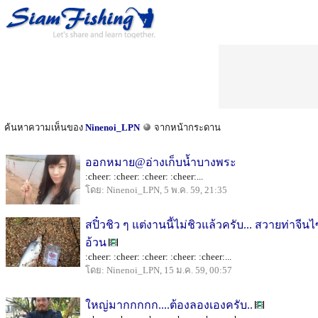
ค้นหาความเห็นของ
Ninenoi_LPN
จากหน้ากระดาน
ออกหมาย@อ่างเก็บน้ำบางพระ
:cheer: :cheer: :cheer: :cheer:...
โดย: Ninenoi_LPN, 5 พ.ค. 59, 21:35
สปิ๋วชิว ๆ แต่งานนี้ไม่ชิวแล้วครับ... สวายท่าจีน
อ้วน
:cheer: :cheer: :cheer: :cheer: :cheer:...
โดย: Ninenoi_LPN, 15 ม.ค. 59, 00:57
ใหญ่มากกกกก....ต้องลองเองครับ..