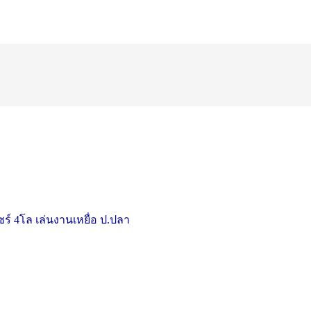
ไซร์ 4โล เล่นงานเหยื่อ ป.ปลา