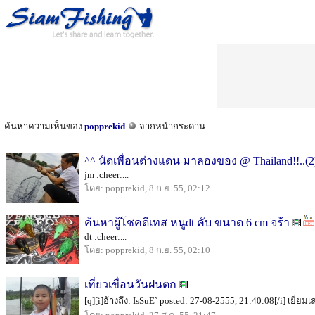
ค้นหาความเห็นของ
popprekid
จากหน้ากระดาน
^^ นัดเพื่อนต่างแดน มาลองของ @ Thailand!!..(2
jm :cheer:...
โดย: popprekid, 8 ก.ย. 55, 02:12
ค้นหาผู้โชคดีเทส หนูdt คับ ขนาด 6 cm จร้า
dt :cheer:...
โดย: popprekid, 8 ก.ย. 55, 02:10
เที่ยวเขื่อนวันฝนตก
[q][i]อ้างถึง: IsSuE` posted: 27-08-2555, 21:40:08[/i] เยี่ยมเล