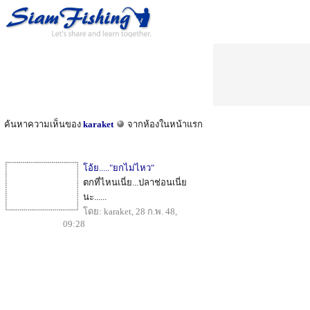
ค้นหาความเห็นของ
karaket
จากห้องในหน้าแรก
โอ้ย....."ยกไม่ไหว"
ตกที่ไหนเนี่ย...ปลาช่อนเนี่ย
นะ......
โดย: karaket, 28 ก.พ. 48,
09:28