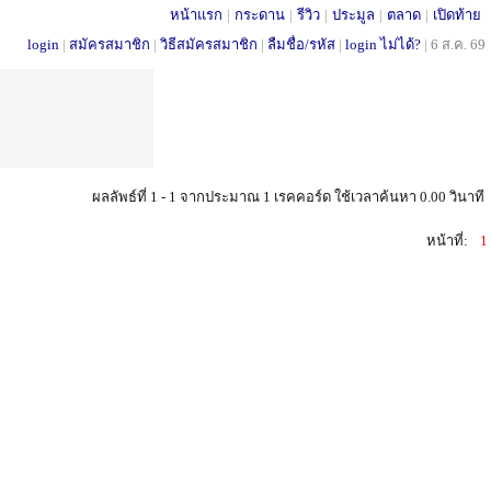
หน้าแรก
|
กระดาน
|
รีวิว
|
ประมูล
|
ตลาด
|
เปิดท้าย
login
|
สมัครสมาชิก
|
วิธีสมัครสมาชิก
|
ลืมชื่อ/รหัส
|
login ไม่ได้?
|
6 ส.ค. 69
ผลลัพธ์ที่ 1 - 1 จากประมาณ 1 เรคคอร์ด ใช้เวลาค้นหา 0.00 วินาที
หน้าที่:
1