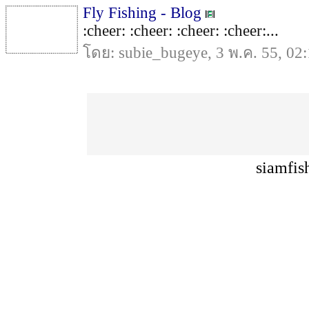
Fly Fishing - Blog
:cheer: :cheer: :cheer: :cheer:...
โดย: subie_bugeye, 3 พ.ค. 55, 02
siamfis