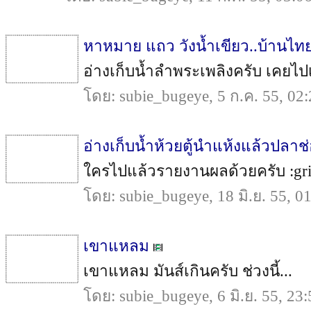
หาหมาย แถว วังน้ำเขียว..บ้านไท
อ่างเก็บน้ำลำพระเพลิงครับ เคยไปเด
โดย: subie_bugeye, 5 ก.ค. 55, 02
อ่างเก็บน้ำห้วยตู้นำแห้งแล้วปลาช
ใครไปแล้วรายงานผลด้วยครับ :grin:
โดย: subie_bugeye, 18 มิ.ย. 55, 0
เขาแหลม
เขาแหลม มันส์เกินครับ ช่วงนี้...
โดย: subie_bugeye, 6 มิ.ย. 55, 23: