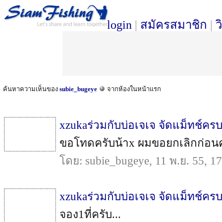
login
|
สมัครสมาชิก
|
ว
ค้นหาความเห็นของ
subie_bugeye
จากห้องในหน้าแรก
xzukaร่วมกับบ่อเจเจ จัดแม็ทช์ครบ
ขอโทดครับน้าx ผมขอยกเลิกก่อนคร
โดย: subie_bugeye, 11 พ.ย. 55, 1
xzukaร่วมกับบ่อเจเจ จัดแม็ทช์ครบ
จอง1ที่ครับ...