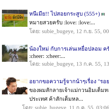
หนีเมีย!! ไปสอยกระสูบ (555+)
หมายสวยครับ :love: :love:...
โดย: subie_bugeye, 12 ก.ย. 55, 0
น้องใหม่ กับการเล่นเหยื่อปลอม คร
:cheer: :cheer:...
โดย: subie_bugeye, 13 ก.ค. 55, 1
อยากขอความรู้จากน้าๆเรื่อง "รอย
ของผมสักลายเจ้าแม่กวนอิมเต็มหลั
ประเทศ ค้าสักเต็มหล...
โดย: subie_bugeye, 11 ก.ค. 55, 03:0