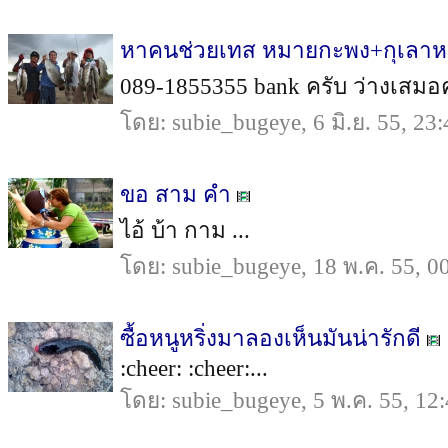
หาคนช่วยเทส หมายกะพง+กุเลาหน
089-1855355 bank ครับ ว่างเสมอคร
โดย: subie_bugeye, 6 มิ.ย. 55, 23:
ขอ สาม คำ
ไอ้ บ้า กาม ...
โดย: subie_bugeye, 18 พ.ค. 55, 0
ซื้อหนูหริ่งมาลองเห็นมันน่ารักดี
:cheer: :cheer:...
โดย: subie_bugeye, 5 พ.ค. 55, 12