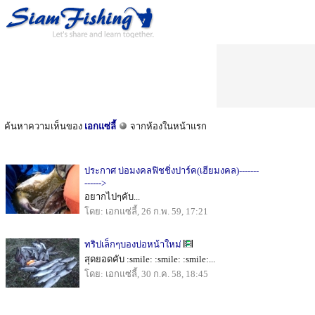
ค้นหาความเห็นของ
เอกแซ่ลี้
จากห้องในหน้าแรก
ประกาศ บ่อมงคลฟิชชิ่งปาร์ค(เฮียมงคล)-------
------>
อยากไปๆคับ...
โดย: เอกแซ่ลี้, 26 ก.พ. 59, 17:21
ทริปเล็กๆบองบ่อหน้าใหม่
สุดยอดคับ :smile: :smile: :smile:...
โดย: เอกแซ่ลี้, 30 ก.ค. 58, 18:45