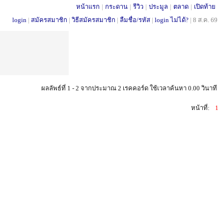
หน้าแรก
|
กระดาน
|
รีวิว
|
ประมูล
|
ตลาด
|
เปิดท้าย
login
|
สมัครสมาชิก
|
วิธีสมัครสมาชิก
|
ลืมชื่อ/รหัส
|
login ไม่ได้?
|
8 ส.ค. 69
ผลลัพธ์ที่ 1 - 2 จากประมาณ 2 เรคคอร์ด ใช้เวลาค้นหา 0.00 วินาที
หน้าที่:
1