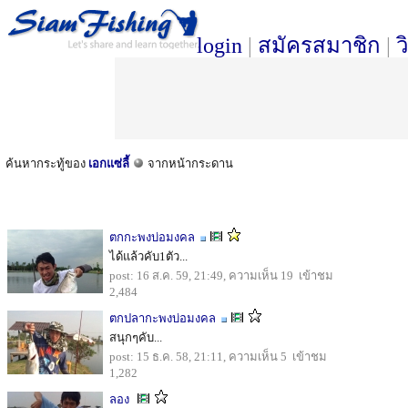
login
|
สมัครสมาชิก
|
ว
ค้นหากระทู้ของ
เอกแซ่ลี้
จากหน้ากระดาน
ตกกะพงบ่อมงคล
ได้แล้วคับ1ตัว...
post: 16 ส.ค. 59, 21:49, ความเห็น 19 เข้าชม
2,484
ตกปลากะพงบ่อมงคล
สนุกๆคับ...
post: 15 ธ.ค. 58, 21:11, ความเห็น 5 เข้าชม
1,282
ลอง