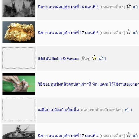
นิยาย แนวผจญภัย บทที่ 16 ตอนที่ 5
[บทความอื่นๆ]
นิยาย แนวผจญภัย บทที่ 17 ตอนที่ 6
[บทความอื่นๆ]
แด่แฟน Smith & Wesson
[อื่นๆ]
1
วิธีซ่อมทุ่นชิงหลิวตกปลาเก่าๆที่ หัก! แตก! ไว้ใช้งานเองง่าย
เคลือบแบล้งแล้วเป็นเม็ด
[สอบถามเกี่ยวกับตกปลา]
1
นิยาย แนวผจญภัย บทที่ 17 ตอนที่ 4
[บทความอื่นๆ]