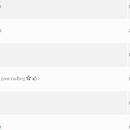
1
1
ๆ
[บทความอื่นๆ]
1
1