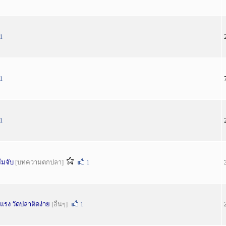
1
1
1
ีมจับ
[บทความตกปลา]
1
งแรง วัดปลาติดง่าย
[อื่นๆ]
1