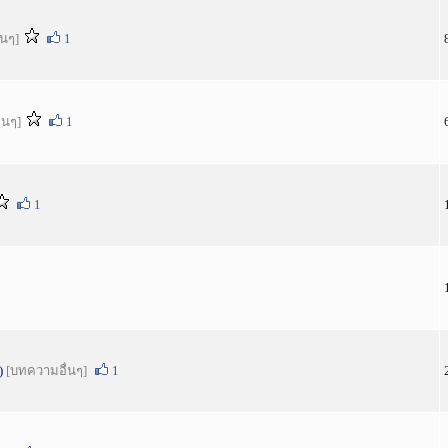
่นๆ]
1
่นๆ]
1
1
)
[บทความอื่นๆ]
1