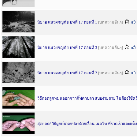
นิยาย แนวผจญภัย บทที่ 17 ตอนที่ 1
[บทความอื่นๆ]
นิยาย แนวผจญภัย บทที่ 17 ตอนที่ 3
[บทความอื่นๆ]
นิยาย แนวผจญภัย บทที่ 17 ตอนที่ 2
[บทความอื่นๆ]
วิธีถอดลูกหมุนออกจากกิ๊ฟตกปลา แบบง่ายดาย ไม่ต้องใช้คร
สุดยอด! วิธีผูกเบ็ดตกปลาด้วยเงื่อน เนคไท ที่รวดเร็วและแข็