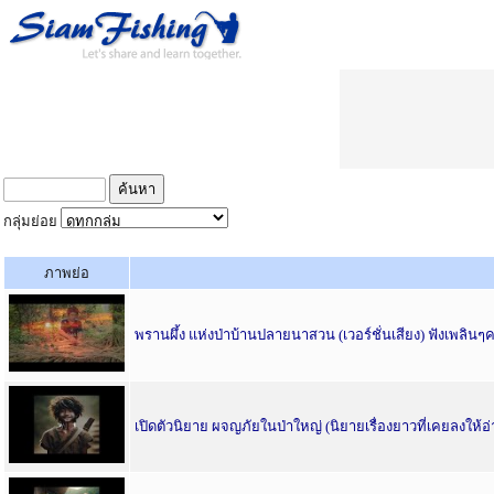
กลุ่มย่อย
ภาพย่อ
พรานผึ้ง แห่งป่าบ้านปลายนาสวน (เวอร์ชั่นเสียง) ฟังเพลินๆค
เปิดตัวนิยาย ผจญภัยในป่าใหญ่ (นิยายเรื่องยาวที่เคยลงให้อ่