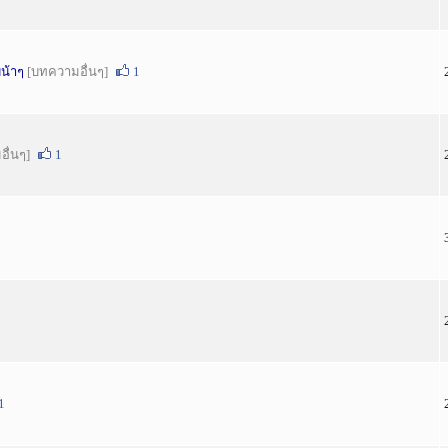
บน้าๆ
[บทความอื่นๆ]
1
ื่นๆ]
1
1