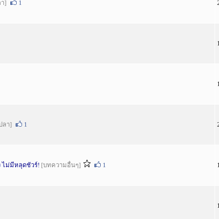
ลา]
1
ปลา]
1
ไม่มีหลุดชัวร์!
[บทความอื่นๆ]
1