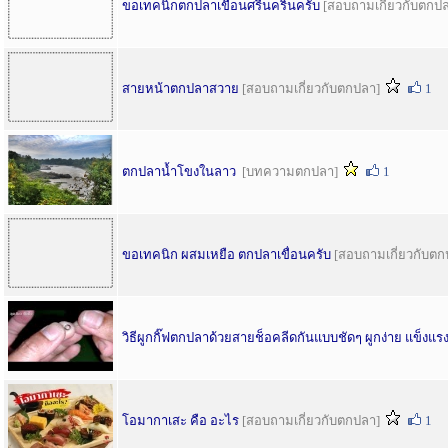
ขอเทคนิกตกปลาเขื่อนศรีนครินครับ
[สอบถามเกี่ยวกับตกป
สายหน้าตกปลาสวาย
[สอบถามเกี่ยวกับตกปลา]
1
ตกปลาน้ำโขงในลาว
[บทความตกปลา]
1
ขอเทคนิก ผสมเหยือ ตกปลาเขื่อนครับ
[สอบถามเกี่ยวกับตก
วิธีผูกกิ๊ฟตกปลาด้วยสายช็อคลีดกันแบบชัดๆ ผูกง่าย แข็งแรง 
โอมากาเสะ คือ อะไร
[สอบถามเกี่ยวกับตกปลา]
1