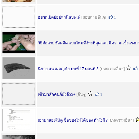
อยากเปิดบ่อปลานิลบุฟเฟ่
[สอบถามอื่นๆ]
1
วิธีต่อสายช๊อคลีด แบบใหม่ที่ง่ายที่สุด และมีความแข็งแรงม
นิยาย แนวผจญภัย บทที่ 17 ตอนที่ 5
[บทความอื่นๆ]
เข้ามาสักคนก็ยังดี55+
[อื่นๆ]
1
เอามาลองให้ดู ซื้อของไม่ได้ของ ทำใงดี ?
[บทความอื่นๆ]