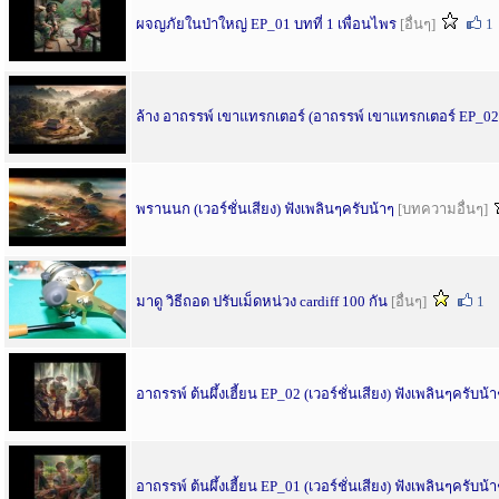
ผจญภัยในป่าใหญ่ EP_01 บทที่ 1 เพื่อนไพร
[อื่นๆ]
1
ล้าง อาถรรพ์ เขาแทรกเตอร์ (อาถรรพ์ เขาแทรกเตอร์ EP_02
พรานนก (เวอร์ชั่นเสียง) ฟังเพลินๆครับน้าๆ
[บทความอื่นๆ]
มาดู วิธีถอด ปรับเม็ดหน่วง cardiff 100 กัน
[อื่นๆ]
1
อาถรรพ์ ต้นผึ้งเฮี้ยน EP_02 (เวอร์ชั่นเสียง) ฟังเพลินๆครับน้า
อาถรรพ์ ต้นผึ้งเฮี้ยน EP_01 (เวอร์ชั่นเสียง) ฟังเพลินๆครับน้า