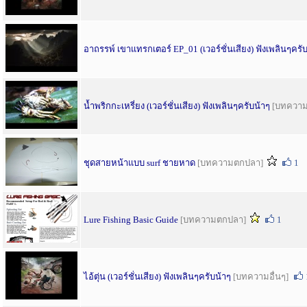
อาถรรพ์ เขาแทรกเตอร์ EP_01 (เวอร์ชั่นเสียง) ฟังเพลินๆครั
น้ำพริกกะเหรี่ยง (เวอร์ชั่นเสียง) ฟังเพลินๆครับน้าๆ
[บทความอ
ชุดสายหน้าแบบ surf ชายหาด
[บทความตกปลา]
1
Lure Fishing Basic Guide
[บทความตกปลา]
1
ไอ้ตุ่น (เวอร์ชั่นเสียง) ฟังเพลินๆครับน้าๆ
[บทความอื่นๆ]