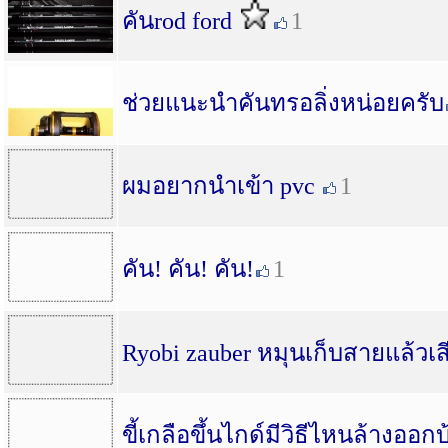
คันrod ford
1
ช่วยแนะนำคันทรอลิ่งหน่อยครับ
ผมอยากนำเข้า pvc
1
คัน! คัน! คัน!
1
Ryobi zauber หมุนเก็บสายแล้วเส
ขี้เกลือขึ้นไกด์มีวิธีไหนล้างออก