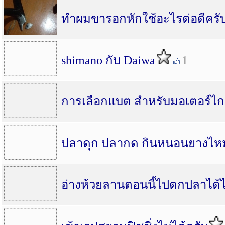
ทำผมขารอกหักใช้อะไรต่อดีครับ
shimano กับ Daiwa
1
การเลือกแบต สำหรับมอเตอร์ไก
ปลาดุก ปลากด กินหนอนยางไห
อ่างห้วยลานตอนนี้ไปตกปลาได้ไ