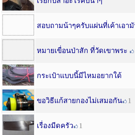
เรียกปลาอะไรคับน้าๆ
สอบถามน้าๆครับแผ่นที่เค้าเอาม
หมายเขื่อนป่าสัก ที่วัดเขาพระ
กระเป๋าแบบนี้มีไหมอยากใด้
ขอวิธีแก้สายกองไม่เสมอกัน
1
เรื่องมีดครัว
1