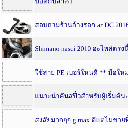
บ่อตกปลา
1
สอบถามร้านล้างรอก ar DC 201
Shimano nasci 2010 อะไหล่ตรงนี้
ใช้สาย PE เบอร์ใหนดี ** มือใหม
แนาะนำคันสปิ๋วสำหรับผู้เริ่มต้น
สงสัยมากๆๆ g max ดีแต่ไมขายท