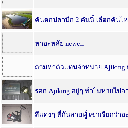
คันตกปลาบึก 2 คันนี้ เลือกคันไ
หาอะหลั่ย newell
ถามหาตัวแทนจำหน่าย Ajiking t
รอก Ajiking อยู่ๆ ทำไมหายไป
สีแดงๆ ที่กันสายฟู่่ เขาเรียกว่า