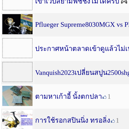
เข้าเวปสยามฟิชชิ่งไม่ได้ครับ
Pflueger Supreme8030MGX vs 
ประกาศหน้าตลาดเข้าดูแล้วไม่เป
Vanquish2023เปลี่ยนสปูน2500sh
ตามหาเก้าอี้ นั้งตกปลา
1
การใช้รอกสปินนิ่ง ทรอลิ่ง
1