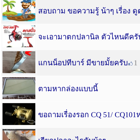
สอบถาม ขอความรู้ น้าๆ เรื่อง ด
จะเอามาตกปลานิล ตัวไหนดีครั
แกนน็อปทีบาร์ มีขายมั้ยครับ
1
ตามหากล่องแบบนี้
ขอถามเรื่องรอก CQ 51/ CQ101ห