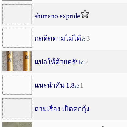
shimano expride
กดติดตามไม่ได้
3
แปลให้ด้วยครับ
2
แนะนำคัน 1.8
1
ถามเรื่อง เบ็ดตกกุ้ง