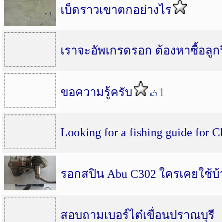
เบ็ดราวเขาตกอย่างไร
เราจะอัพเกรดรอก ต้องหาซื้อลูก
ขอความรู้ครับ
1
Looking for a fishing guide for
รอกสปิน Abu C302 ใครเคยใช้บ้
สอบถามเบอร์ไต๋เขื่อนปราณบุรี