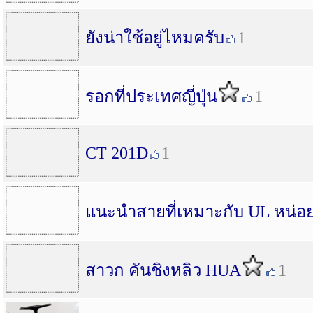
ยังน่าใช้อยู่ไหมครับ
1
รอกที่ประเทศญี่ปุ่น
1
CT 201D
1
แนะนำสายที่เหมาะกับ UL หน่อ
สาวก คันชิงหลิว HUA
1