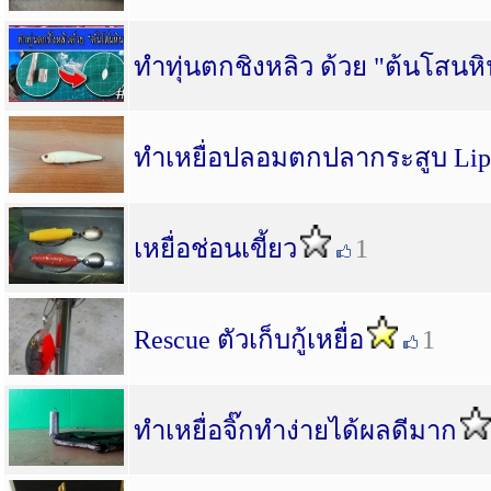
ทำทุ่นตกชิงหลิว ด้วย "ต้นโสนหิ
ทำเหยื่อปลอมตกปลากระสูบ Liple
เหยื่อช่อนเขี้ยว
1
Rescue ตัวเก็บกู้เหยื่อ
1
ทำเหยื่อจิ๊กทำง่ายได้ผลดีมาก