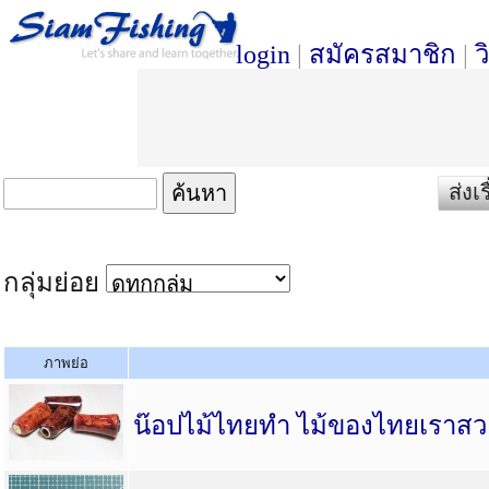
login
|
สมัครสมาชิก
|
ว
ส่งเ
กลุ่มย่อย
ภาพย่อ
น๊อปไม้ไทยทำ ไม้ของไทยเราสวย