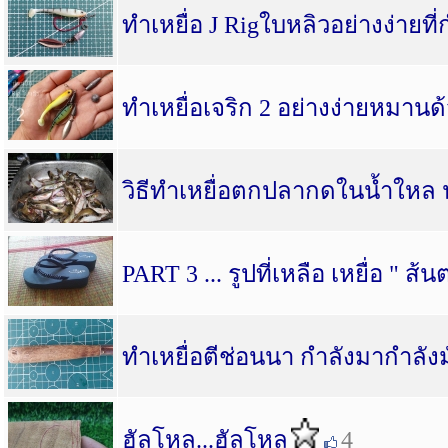
ทำเหยื่อ J Rigใบหลิวอย่างง่ายที
ทำเหยื่อเจริก 2 อย่างง่ายหมานด
วิธีทำเหยื่อตกปลากดในน้ำใหล น
PART 3 ... รูปที่เหลือ เหยื่อ " ส้น
ทำเหยื่อตีช่อนนา กำลังมากำลังม
ฮัลโหล...ฮัลโหล
4