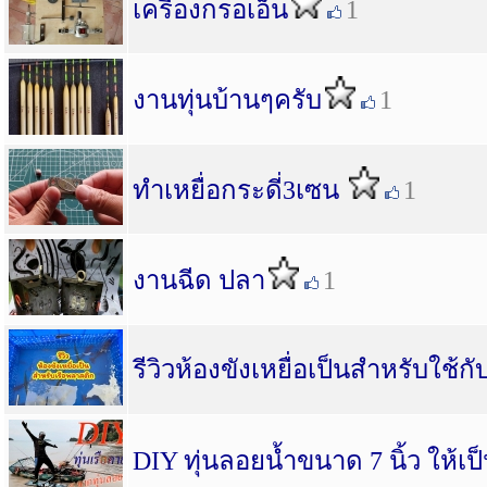
เครื่องกรอเอ็น
1
งานทุ่นบ้านๆครับ
1
ทำเหยื่อกระดี่3เซน
1
งานฉีด ปลา
1
รีวิวห้องขังเหยื่อเป็นสำหรับใช้ก
DIY ทุ่นลอยน้ำขนาด 7 นิ้ว ให้เป