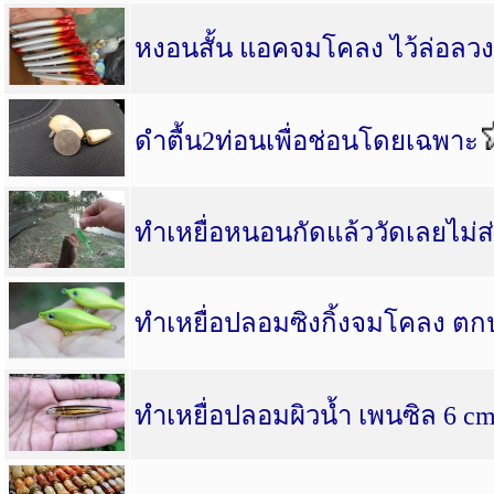
หงอนสั้น แอคจมโคลง ไว้ล่อลวง
ดำตื้น2ท่อนเพื่อช่อนโดยเฉพาะ
ทำเหยื่อหนอนกัดแล้ววัดเลยไม่ส
ทำเหยื่อปลอมซิงกิ้งจมโคลง ต
ทำเหยื่อปลอมผิวน้ำ เพนซิล 6 cm