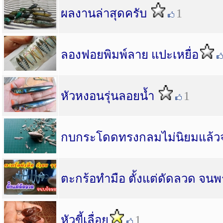
ผลงานล่าสุดครับ
1
ลองฟอยพิมพ์ลาย แปะเหยื่อ
หัวหงอนรุ่นลอยน้ำ
1
กบกระโดดทรงกลมไม่นิยมแล้วจ
ตะกร้อทำมือ ตั้งแต่ดัดลวด จน
หัวขี้เลื่อย
1