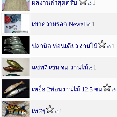
ผลงานล่าสุดครับ
1
เขาควายรอก Newell
1
ปลานิล ท่อนเดียว งานไม้
1
แชท7 เซน จม งานไม้
1
เหยื่อ 2ท่อนงานไม้ 12.5 ซม
เทสๆ
1