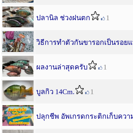
ปลานิล ช่วงฝนตก
1
วิธีการทำตัวกันขารอกเป็นรอยแ
ผลงานล่าสุดครับ
1
บูลกิว 14Cm.
1
ปลุกชีพ อัพเกรดกระติกเก็บความ