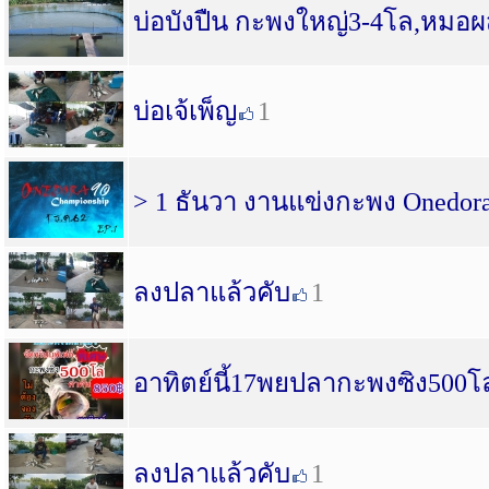
บ่อบังปืน กะพงใหญ่3-4โล,หมอผ
บ่อเจ้เพ็ญ
1
> 1 ธันวา งานแข่งกะพง Onedora
ลงปลาแล้วคับ
1
อาทิตย์นี้17พยปลากะพงซิง500โล
ลงปลาแล้วคับ
1