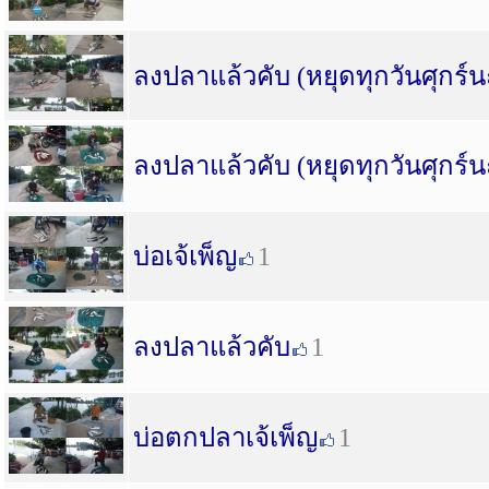
ลงปลาแล้วคับ (หยุดทุกวันศุกร์น
ลงปลาแล้วคับ (หยุดทุกวันศุกร์น
บ่อเจ้เพ็ญ
1
ลงปลาแล้วคับ
1
บ่อตกปลาเจ้เพ็ญ
1