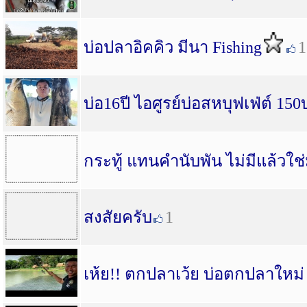
บ่อปลาอิคคิว มีนา Fishing
1
บ่อ16ปี ไอศูรย์บ่อสหบุฟเฟ่ต์ 1
กระทู้ แทนคำนับพัน ไม่มีแล้วใช่ม
สงสัยครับ
1
เห้ย!! ตกปลาเว้ย บ่อตกปลาใหม่