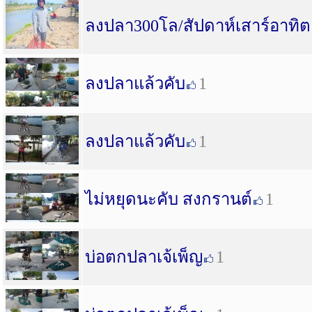
ลงปลา300โล/สัปดาห์เสาร์อาทิตย์
ลงปลาแล้วคับ
1
ลงปลาแล้วคับ
1
ไม่หยุดนะคับ สงกรานต์
1
บ่อตกปลาเจ้เพ็ญ
1