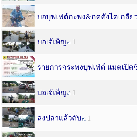
บ่อบุฟเฟต์กะพง&กดคังไดเกลียว
บ่อเจ้เพ็ญ
1
รายการกระพงบุฟเฟ่ต์ แมตเปิดซิ
บ่อเจ้เพ็ญ
1
ลงปลาแล้วคับ
1