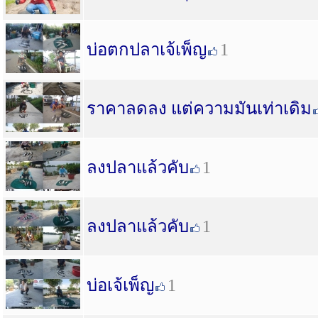
บ่อตกปลาเจ้เพ็ญ
1
ราคาลดลง แต่ความมันเท่าเดิม
ลงปลาแล้วคับ
1
ลงปลาแล้วคับ
1
บ่อเจ้เพ็ญ
1