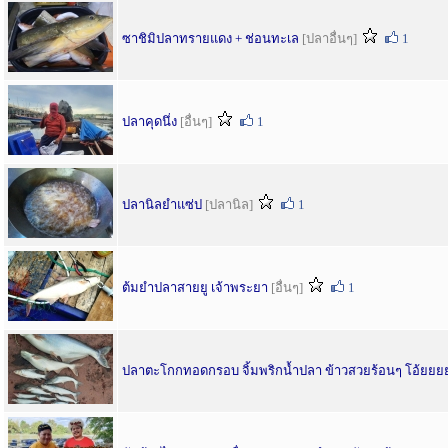
ซาชิมิปลาทรายแดง + ช่อนทะเล
[ปลาอื่นๆ]
1
ปลาคุดนึ่ง
[อื่นๆ]
1
ปลานิลยำแซ่ป
[ปลานิล]
1
ต้มยำปลาสายยู เจ้าพระยา
[อื่นๆ]
1
ปลาตะโกกทอดกรอบ จิ้มพริกน้ำปลา ข้าวสวยร้อนๆ โอ้ยยย