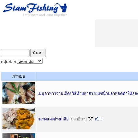
กลุ่มย่อย
ภาพย่อ
เมนูอาหารจานเด็ด! วิธีทำปลาสวายแช่น้ำปลาทอดท้าให้ลอ
กะพงแดงย่างเกลือ
[ปลาอื่นๆ]
5