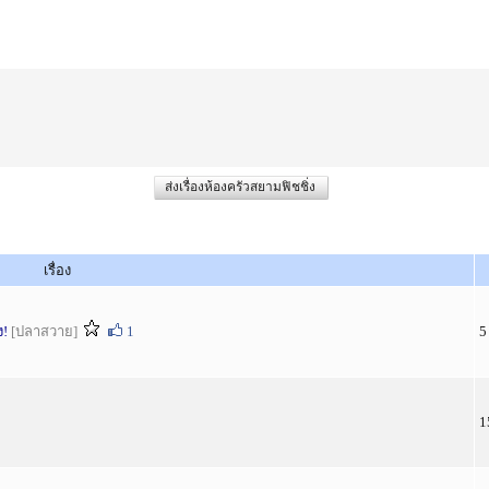
ส่งเรื่องห้องครัวสยามฟิชชิ่ง
เรื่อง
ง!
[ปลาสวาย]
1
5
1