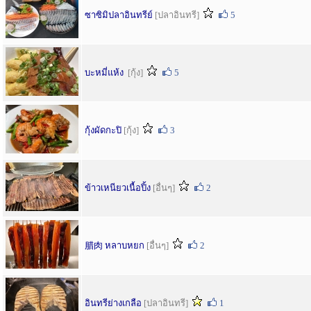
ซาซิมิปลาอินทรีย์
[ปลาอินทรี]
5
บะหมี่แห้ง
[กุ้ง]
5
กุ้งผัดกะปิ
[กุ้ง]
3
ข้าวเหนียวเนื้อปิ้ง
[อื่นๆ]
2
腊肉 หลาบหยก
[อื่นๆ]
2
อินทรีย่างเกลือ
[ปลาอินทรี]
1