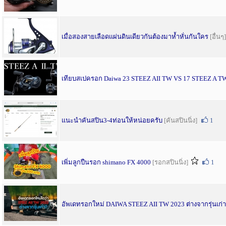
เมื่อสองสายเลือดแผ่นดินเดียวกันต้องมาห้ำหั่นกันใคร
[อื่นๆ]
เทียบสเปครอก Daiwa 23 STEEZ AII TW VS 17 STEEZ A T
แนะนำคันสปิน3-4ท่อนให้หน่อยครับ
[คันสปินนิ่ง]
1
เพิ่มลูกปืนรอก shimano FX 4000
[รอกสปินนิ่ง]
1
อัพเดทรอกใหม่ DAIWA STEEZ AII TW 2023 ต่างจากรุ่นเก่