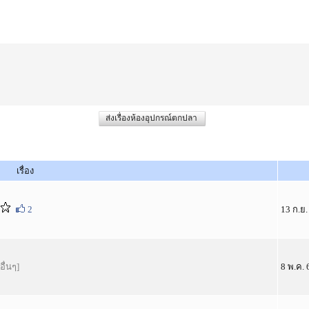
ส่งเรื่องห้องอุปกรณ์ตกปลา
เรื่อง
2
13 ก.ย. 
[อื่นๆ]
8 พ.ค. 