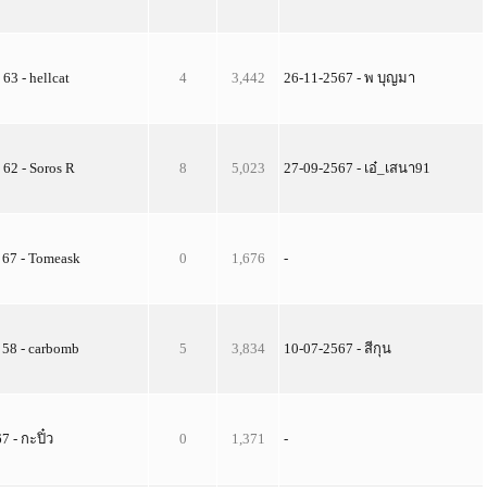
 63 - hellcat
4
3,442
26-11-2567 - พ บุญมา
. 62 - Soros R
8
5,023
27-09-2567 - เอ๋_เสนา91
 67 - Tomeask
0
1,676
-
 58 - carbomb
5
3,834
10-07-2567 - สีกุน
7 - กะปิ๋ว
0
1,371
-