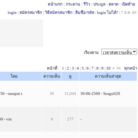
หน้าแรก
|
กระดาน
|
รีวิว
|
ประมูล
|
ตลาด
|
เปิดท้าย
login
|
สมัครสมาชิก
|
วิธีสมัครสมาชิก
|
ลืมชื่อ/รหัส
|
login ไม่ได้?
|
7 ส.ค. 69
เรียงตาม
หน้าที่:
1
|
2
|
3
|
4
|
5
|
6
|
7
|
8
|
9
|
10
>
>>
ทุกหน้า
โดย
ความเห็น
ดู
ความเห็นล่าสุด
50 - tanapat t.
30
31,044
30-06-2569 - Seagull20
69 - vin
0
277
-