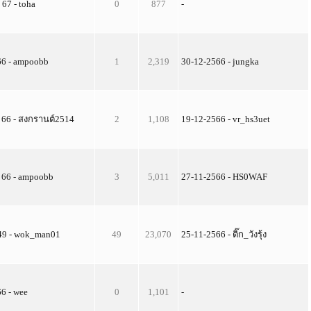
 67 - toha
0
877
-
66 - ampoobb
1
2,319
30-12-2566 - jungka
. 66 - สงกรานต์2514
2
1,108
19-12-2566 - vr_hs3uet
. 66 - ampoobb
3
5,011
27-11-2566 - HS0WAF
 49 - wok_man01
49
23,070
25-11-2566 - ติ๊ก_วังรุ้ง
66 - wee
0
1,101
-