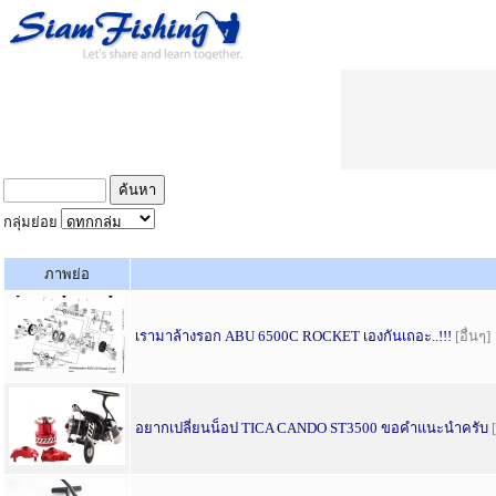
กลุ่มย่อย
ภาพย่อ
เรามาล้างรอก ABU 6500C ROCKET เองกันเถอะ..!!!
[อื่นๆ]
อยากเปลี่ยนน็อป TICA CANDO ST3500 ขอคำแนะนำครับ