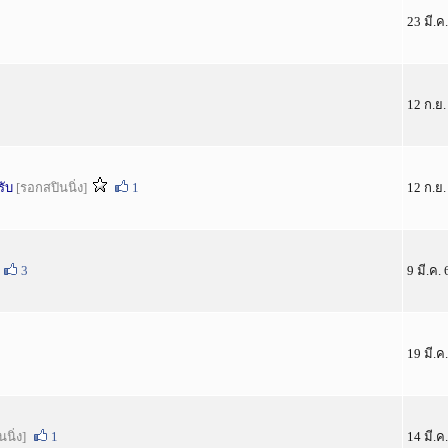
23 มี.ค.
12 ก.ย.
รับ
[รอกสปินนิ่ง]
1
12 ก.ย.
3
9 มี.ค.
19 มี.ค.
นิ่ง]
1
14 มี.ค