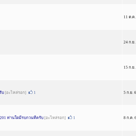
11 ต.ค.
24 ก.ย.
15 ก.ย.
รับ
[อะไหล่รอก]
1
5 ก.ย. 
 201 ท่านใดมีรบกวนทีครับ
[อะไหล่รอก]
1
8 ก.ค. 