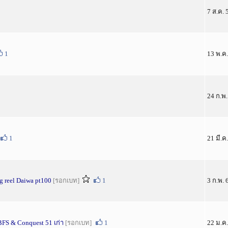
7 ส.ค. 
1
13 พ.ค.
24 ก.พ.
1
21 มี.ค
g reel Daiwa pt100
[รอกเบท]
1
3 ก.พ. 
BFS & Conquest 51 เก่า
[รอกเบท]
1
22 ม.ค.