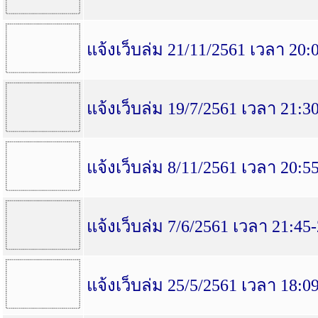
แจ้งเว็บล่ม 21/11/2561 เวลา 20:
แจ้งเว็บล่ม 19/7/2561 เวลา 21:3
แจ้งเว็บล่ม 8/11/2561 เวลา 20:5
แจ้งเว็บล่ม 7/6/2561 เวลา 21:45
แจ้งเว็บล่ม 25/5/2561 เวลา 18:0