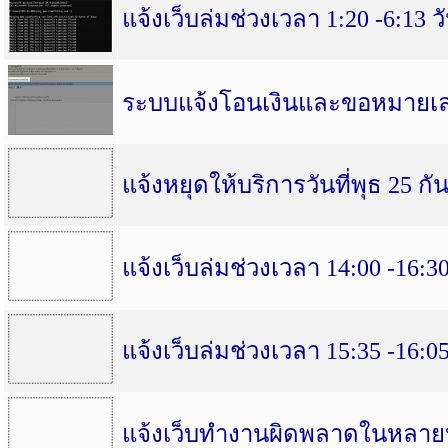
แจ้งเว็บล่มช่วงเวลา 1:20 -6:13 วั
ระบบแจ้งโอนเงินและขอหมายเลข
แจ้งหยุดให้บริการวันที่พุธ 25 ก
แจ้งเว็บล่มช่วงเวลา 14:00 -16:30 
แจ้งเว็บล่มช่วงเวลา 15:35 -16:05 
แจ้งเว็บทำงานผิดพลาดในหลายห