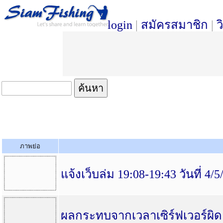
login
|
สมัครสมาชิก
|
ว
ภาพย่อ
แจ้งเว็บล่ม 19:08-19:43 วันที่ 4/
ผลกระทบจากเวลาเซิร์ฟเวอร์ผิด 10