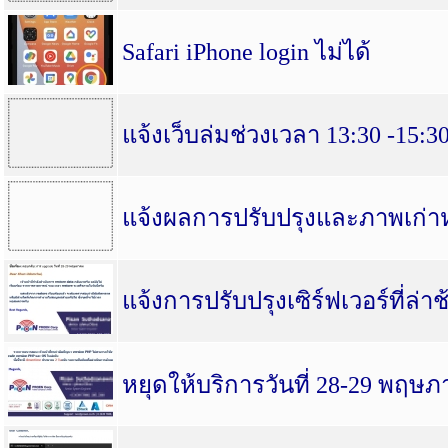
Safari iPhone login ไม่ได้
แจ้งเว็บล่มช่วงเวลา 13:30 -15:30 
แจ้งผลการปรับปรุงและภาพเก่
แจ้งการปรับปรุงเซิร์ฟเวอร์ที่ล่
หยุดให้บริการวันที่ 28-29 พฤษภ