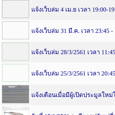
แจ้งเว็บล่ม 4 เม.ย เวลา 19:00-19
แจ้งเว็บล่ม 31 มี.ค. เวลา 23:45 -
แจ้งเว็บล่ม 28/3/2561 เวลา 11:4
แจ้งเว็บล่ม 25/3/2561 เวลา 20:4
แจ้งเตือนเมื่อมีผู้เปิดประมูลใหม่