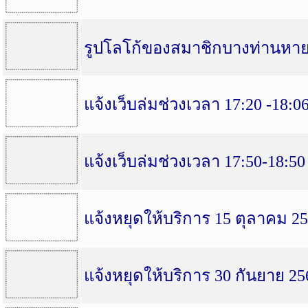
รูปโลโก้ของสมาชิกบางท่านหา
แจ้งเว็บล่มช่วงเวลา 17:20 -18:06 
แจ้งเว็บล่มช่วงเวลา 17:50-18:50 
แจ้งหยุดให้บริการ 15 ตุลาคม 25
แจ้งหยุดให้บริการ 30 กันยาย 25