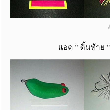
แอค " ดิ้นท้าย "