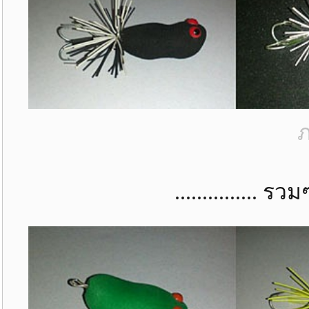
ภ
............... รวมๆ