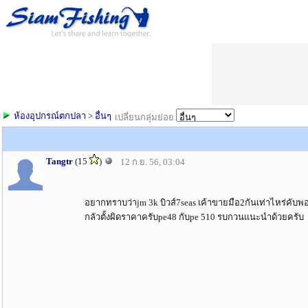
ห้องอุปกรณ์ตกปลา
>
อื่นๆ
เปลี่ยนกลุ่มย่อย
Tangtr
(15
)
12 ก.ย. 56, 03:04
อยากทราบว่าjm 3k บิวส์7seas เค้าขายมือ2กันเท่าไหร่คับพอ
กลัวตั้งผิดราคาครับpe48 กับpe 510 รบกวนแนะนำด้วยครับ