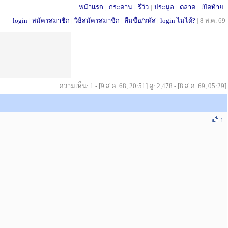
หน้าแรก
|
กระดาน
|
รีวิว
|
ประมูล
|
ตลาด
|
เปิดท้าย
login
|
สมัครสมาชิก
|
วิธีสมัครสมาชิก
|
ลืมชื่อ/รหัส
|
login ไม่ได้?
|
8 ส.ค. 69
ความเห็น: 1 - [9 ส.ค. 68, 20:51] ดู: 2,478 - [8 ส.ค. 69, 05:29]
1