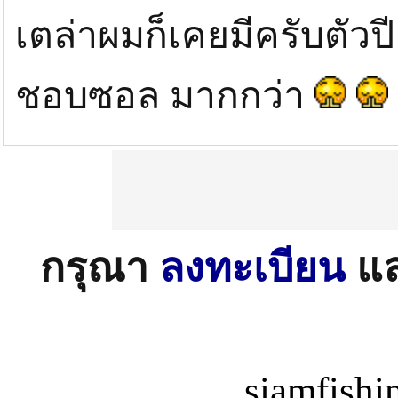
เตล่าผมก็เคยมีครับตัว
ชอบซอล มากกว่า
กรุณา
ลงทะเบียน
แ
siamfish