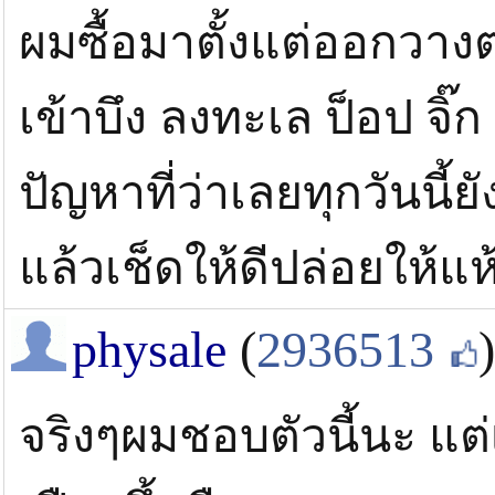
ผมซื้อมาตั้งแต่ออกวางต
เข้าบึง ลงทะเล ป็อป จิ๊
ปัญหาที่ว่าเลยทุกวันนี้ย
แล้วเช็ดให้ดีปล่อยให้แห
physale
(
2936513
)
จริงๆผมชอบตัวนี้นะ แต่