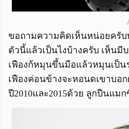
ขอถามความคิดเห็นหน่อยครับพอด
ตัวนี้แล้วเป็นไงบ้างครับ เห็น
เฟืองก้หมุนขึ้นมือแล้วหมุนเป
เฟืองค่อนข้างจะหอนดเขาบอกผมว
ปี2010และ2015ด้วย ลูกปืนแมกซ