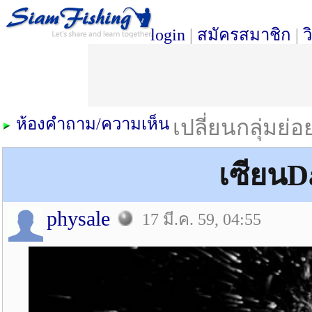
login
|
สมัครสมาชิก
|
ว
ห้องคำถาม/ความเห็น
เปลี่ยนกลุ่มย่
เซียนD
physale
17 มี.ค. 59, 04:55