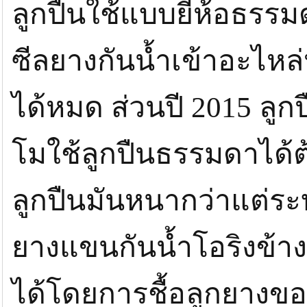
ลูกปืนใช้แบบยี่ห้อธรร
ซีลยางกันน้ำเข้าอะไหล
ได้หมด ส่วนปี 2015 ลูก
โมใช้ลูกปืนธรรมดาได้
ลูกปืนมันหนากว่าแต่ระ
ยางแขนกันน้ำโอริงข้า
ได้โดยการชื้อลูกยางของ