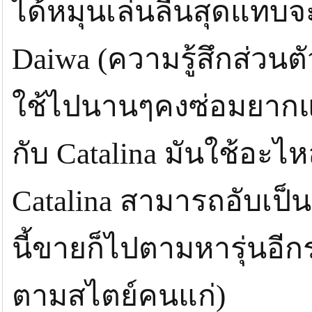
ได้หมุนเล่นลื่นสุดแทบจ
Daiwa (ความรู้สึกส่วน
ใช้ไปนานๆคงซ่อมยากแน่
กับ Catalina มันใช้อะไ
Catalina สามารถอับเป็น 
นี้ขายก็ไปตามหารุ่นอี
ตามสไตย์คนแก่)