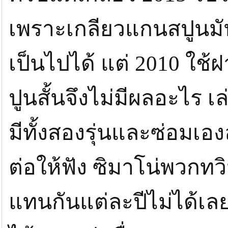
เพราะเกลียวแกนสปูนมั
เป็นไปได้ แต่ 2010 ใช
ปูนสั้นจึงไม่มีผลอะไร 
มีทั้งสองรุ่นและซ่อมเ
ต่อให้ฟัง ซิมาโน่พวกทว
แทนกันแต่ละปีไม่ได้เลย