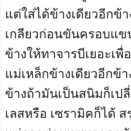
แต่ใส่ได้ข้างเดียวอีกข้
เกลียวก่อนขันครอบแขน
ข้างให้ทาจารบีเยอะเพื่อ
แม่เหล็กข้างเดียวอีกข้า
ข้างถ้ามันเป็นสนิมก็เ
เลสหรือ เซรามิคก็ได้ สร