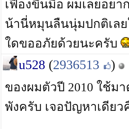
เฟืองขึ้นมือ ผมเลยอยา
น้านี่หมุนลืนนุ่มปกติ
ใดขออภัยด้วยนะครับ
u528
(
2936513
)
ของผมตัวปี 2010 ใช้มา
พังครับ เจอปัญหาเดียว