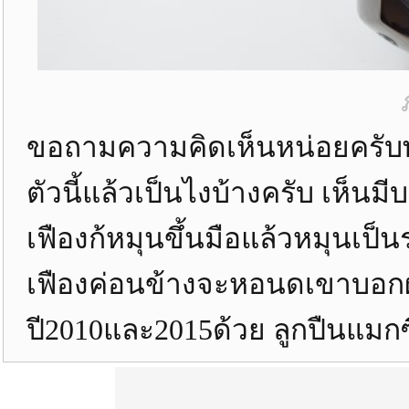
ขอถามความคิดเห็นหน่อยครับพอด
ตัวนี้แล้วเป็นไงบ้างครับ เห็น
เฟืองก้หมุนขึ้นมือแล้วหมุนเป
เฟืองค่อนข้างจะหอนดเขาบอกผมว
ปี2010และ2015ด้วย ลูกปืนแมกซ