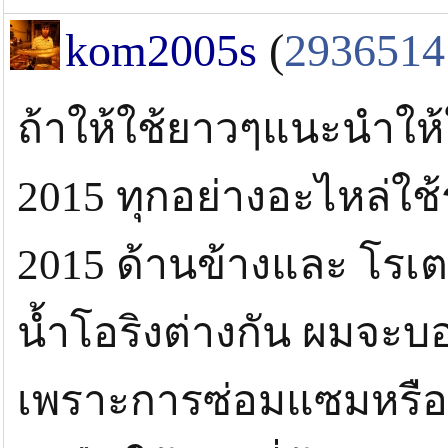
kom2005s
(
2936514
ถ้าให้ใช้ยาวๆแนะนำให้ใ
2015 ทุกอย่างอะไหล่ใช้
2015 ด้านข้างและ โรเต
น้ำโอริงต่างกัน ผมจะบ
เพราะการซ่อมแซมหรือด