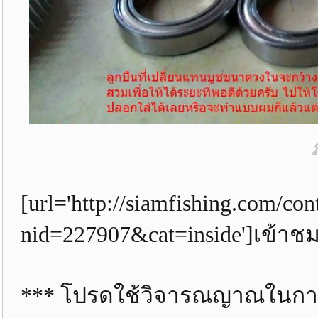
[url='http://siamfishing.com/con
nid=227907&cat=inside']เข้าชม 
*** โปรดใช้วิจารณญาณในกา