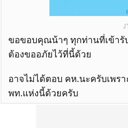
ภ
ขอขอบคุณน้าๆ ทุกท่านที่เข้า
ต้องขออภัยไว้ที่นี้ด้วย
อาจไม่ได้ตอบ คห.นะครับเพราะ
พท.แห่งนี้ด้วยครับ