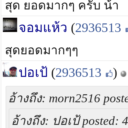
สุด ยอดมากๆ ครับ น้า
จอมแห้ว
(
2936513
สุดยอดมากๆๆ
ปอเป้
(
2936513
)
อ้างถึง: morn2516 poste
อ้างถึง: ปอเป้ posted: 