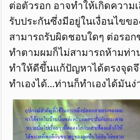
ต่อตัวรอก อาจทำให้เกิดความ
รับประกันซึ่งมีอยู่ในเงื่อนไขข
สามารถรับผิดชอบใดๆ ต่อรอกข
ทำตามผมก็ไม่สามารถห้ามท่าน
ทำให้ดีขึ้นแก้ปัญหาได้ตรงจุ
ทำเองได้...ท่านก็ทำเองได้มันง่