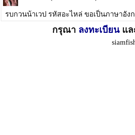
รบกวนน้าเวป รหัสอะไหล่ ขอเป็นภาษาอังกฤ
กรุณา
ลงทะเบียน
แล
siamfis