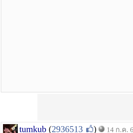
tumkub
(
2936513
)
14 ก.ค. 