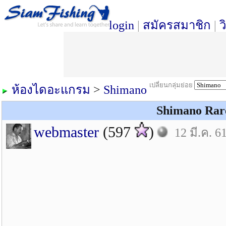
login
|
สมัครสมาชิก
|
ว
เปลี่ยนกลุ่มย่อย
ห้องไดอะแกรม
>
Shimano
Shimano Rare
webmaster
(597
)
12 มี.ค. 6