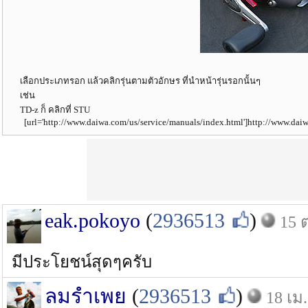
เลือกประเภทรอก แล้วคลิกรุ่นตามตัวอักษร ที่นำหน้ารุ่นรอกนั้นๆ
เช่น
TD-z ก็ คลิกที่ STU
[url='http://www.daiwa.com/us/service/manuals/index.html']http://www.daiw
eak.pokoyo
(
2936513
)
15 
มีประโยชน์สุดๆครับ
ลมรำเพย
(
2936513
)
18 เม.