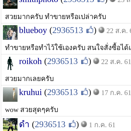
สวยมากครับ ทำขายหรือเปล่าครับ
blueboy
(
2936513
)
22 ส.ค. 
ทำขายหรือทำไว้ใช้เองครับ สนใจสั่งซื้อได
roikoh
(
2936513
)
22 ส.ค. 6
สวยมากเลยครับ
kruhui
(
2936513
)
17 ก.ค. 6
wow สวยสุดๆครับ
ดำ
(
2936513
)
1 ก.ค. 61