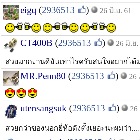
eigq
(
2936513
)
26 มิ.ย. 61
CT400B
(
2936513
)
26 มิ.ย.
สวยมากงานดีอันเท่าไรครับสนใจอยากได้ม
MR.Penn80
(
2936513
)
26 
utensangsuk
(
2936513
)
26 
สวยกว่าของนอกยี่ห้อดังตั้งเยอะนะผมว่า...