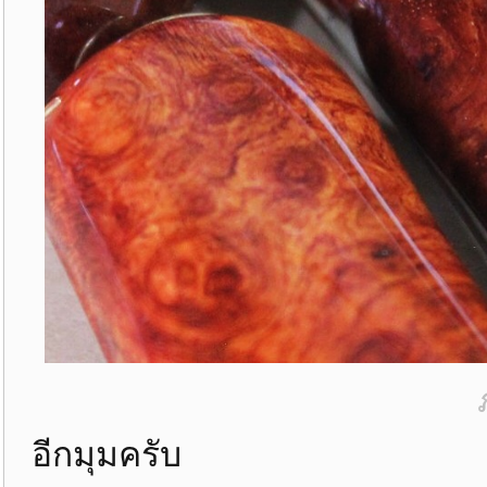
อีกมุมครับ