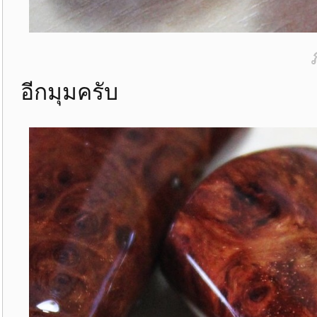
อีกมุมครับ