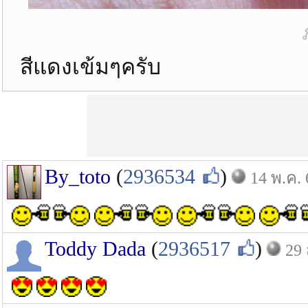
สีแดงเข้มๆครับ
By_toto
(
2936534
)
14 พ.ค. 
Toddy Dada
(
2936517
)
29 