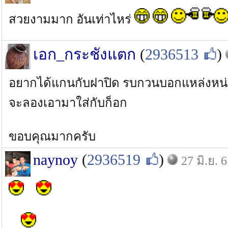
สวยงามมาก อันเท่าไหร่
เอก_กระชังแตก
(
2936513
)
อยากได้แกนกับฝาปิด รบกวนบอกแหล่งหน่
จะลองเอามาใส่กับก็อก
ขอบคุณมากครับ
naynoy
(
2936519
)
27 มิ.ย. 