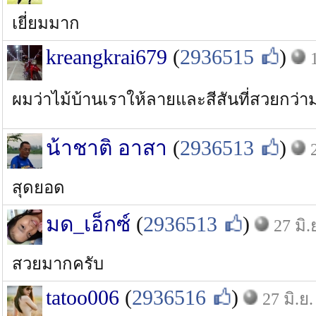
เยี่ยมมาก
kreangkrai679
(
2936515
)
ผมว่าไม้บ้านเราให้ลายและสีสันที่สวยกว่า
น้าชาติ อาสา
(
2936513
)
สุดยอด
มด_เอ็กซ์
(
2936513
)
27 มิ.
สวยมากครับ
tatoo006
(
2936516
)
27 มิ.ย.