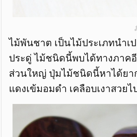
ไม้พันชาต เป็นไม้ประเภทนำเปล
ประดู่ ไม้ชนิดนี้พบได้ทางภา
ส่วนใหญ่ ปุ่มไม้ชนิดนี้หาได้ยา
แดงเข้มอมดำ เคลือบเงาสวยไ