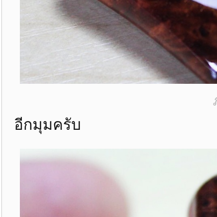
อีกมุมครับ