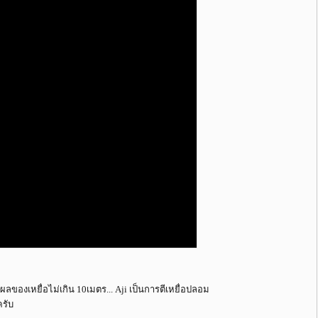
ังผลของเหยื่อไม่เกิน 10เมตร... Aji เป็นการตีเหยื่อปลอม
รับ