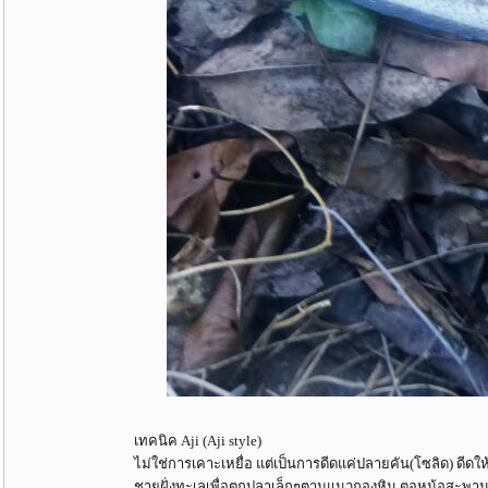
เทคนิค Aji (Aji style)
ไม่ใช่การเคาะเหยื่อ แต่เป็นการดีดแค่ปลายคัน(โซลิด) ดีดให้เ
ชายฝั่งทะเลเพื่อตกปลาเล็กๆตามแนวกองหิน ตอหม้อสะพาน 