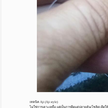
เทคนิค Aji (Aji style)
ไม่ใช่การเคาะเหยื่อ แต่เป็นการดีดแค่ปลายคัน(โซลิด) ดีดให้เ