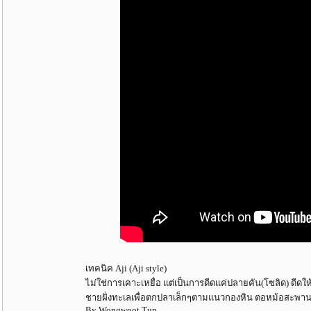
เทคนิค Aji (Aji style)
ไม่ใช่การเคาะเหยื่อ แต่เป็นการดีดแค่ปลายคัน(โซลิด) ดีดให้เ
ชายฝั่งทะเลเพื่อตกปลาเล็กๆตามแนวกองหิน ตอหม้อสะพาน 
By Wongwoot Tun