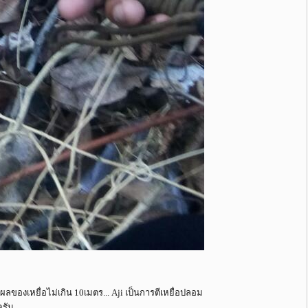
ังผลของเหยื่อไม่เกิน 10เมตร... Aji เป็นการตีเหยื่อปลอม
รับ