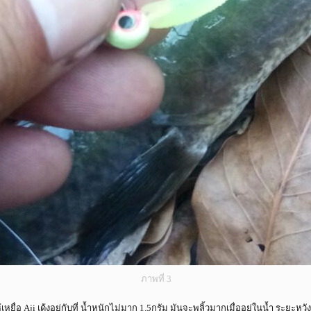
ภาพที่ 3
หยื่อ Aji เด้งอยู่กับที่ น้ำหนักไม่มาก 1.5กรัม มันจะพลิ้วมากเมื่ออยู่ในน้ำ ระยะหว