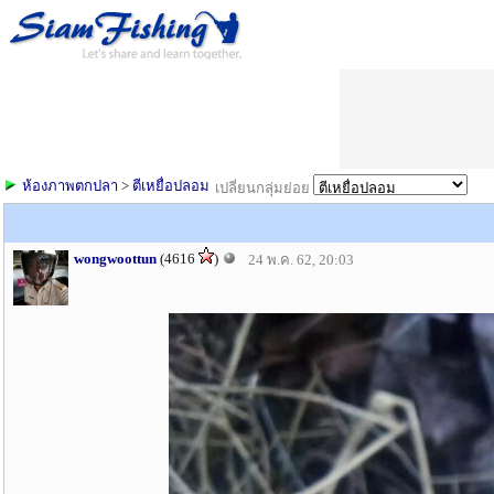
ห้องภาพตกปลา
>
ตีเหยื่อปลอม
เปลี่ยนกลุ่มย่อย
wongwoottun
(4616
)
24 พ.ค. 62, 20:03