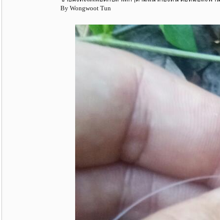
By Wongwoot Tun