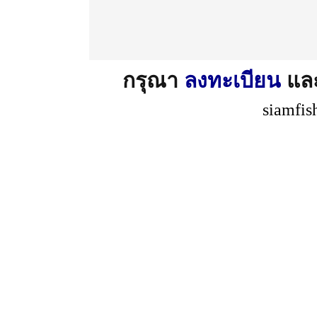
กรุณา
ลงทะเบียน
แล
siamfis