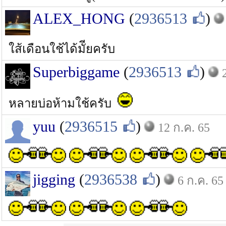
ALEX_HONG
(
2936513
)
ใส้เดือนใช้ได้มัียครับ
Superbiggame
(
2936513
)
หลายบ่อห้ามใช้ครับ
yuu
(
2936515
)
12 ก.ค. 65
jigging
(
2936538
)
6 ก.ค. 65