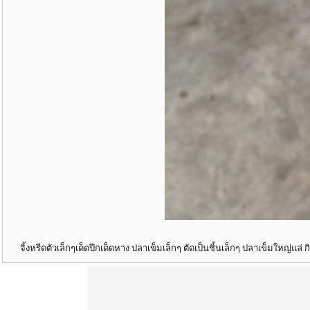
จิ้งหรีดตัวเล็กๆเด็ดปีกเด็ดหาง ปลาเข็มเล็กๆ ตัดเป็นชิ้นเล็กๆ ปลาเข็มใหญ่แล่