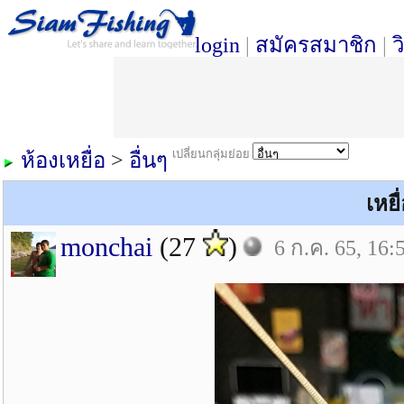
login
|
สมัครสมาชิก
|
ว
เปลี่ยนกลุ่มย่อย
ห้องเหยื่อ
>
อื่นๆ
เหยื
monchai
(27
)
6 ก.ค. 65, 16: